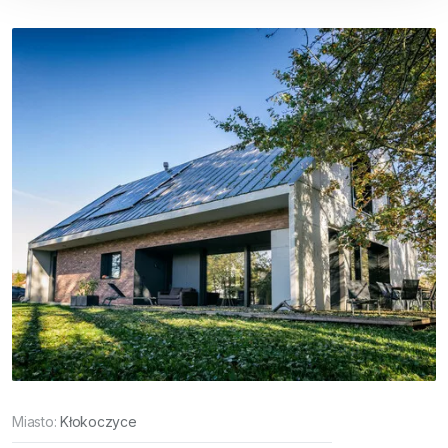
Miasto:
Kłokoczyce