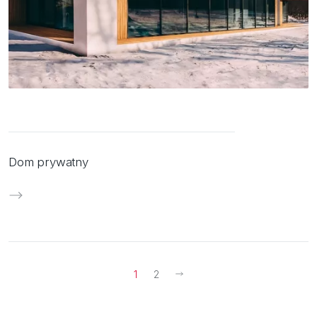
Dom prywatny
1
2