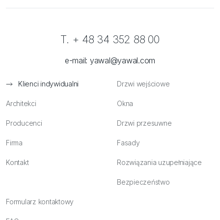
T. + 48 34 352 88 00
e-mail:
yawal@yawal.com
Klienci indywidualni
Drzwi wejściowe
Architekci
Okna
Producenci
Drzwi przesuwne
Firma
Fasady
Kontakt
Rozwiązania uzupełniające
Bezpieczeństwo
Formularz kontaktowy