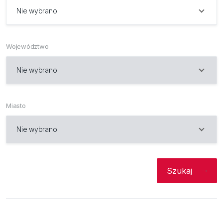
Bezpieczeństwo
Nie wybrano
Inspiracje
Województwo
Nie wybrano
Miasto
Nie wybrano
Szukaj