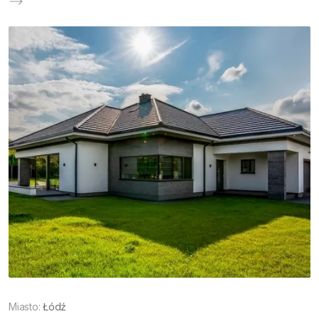
Miasto:
Łódź