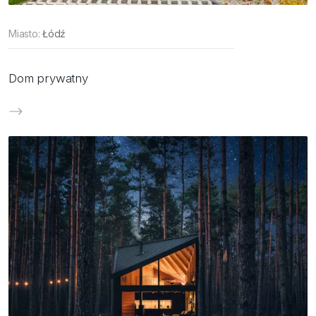
Miasto:
Łódź
Dom prywatny