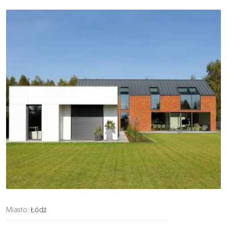
Miasto:
Łódź