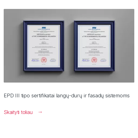
EPD III tipo sertifikatai langų-durų ir fasadų sistemoms
Skaityti toliau