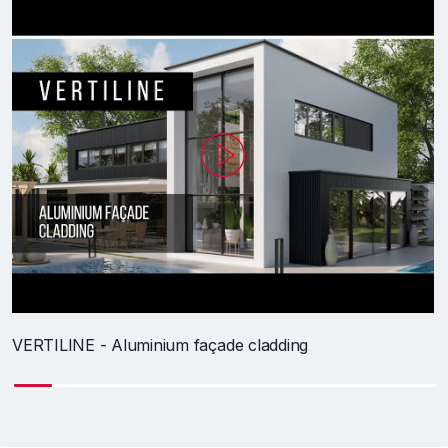
V
VERTILINE - Aluminium façade cladding