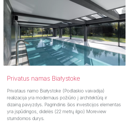
Privatus namas Białystoke
Privataus namo Białystoke (Podlaskio vaivadija)
realizacija yra modernaus požiūrio į architektūrą ir
dizainą pavyzdys. Pagrindinis šios investicijos elementas
yra įspūdingos, didelės (22 metrų ilgio) Moreview
stumdomos durys.