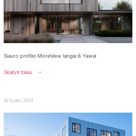
Siauro profilio MoreView langai iš Yawal
Skaityti toliau
16 Spalio, 2024