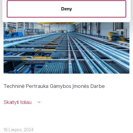
Deny
Techninė Pertrauka Gamybos Įmonės Darbe
Skaityti toliau
16 Liepos, 2024