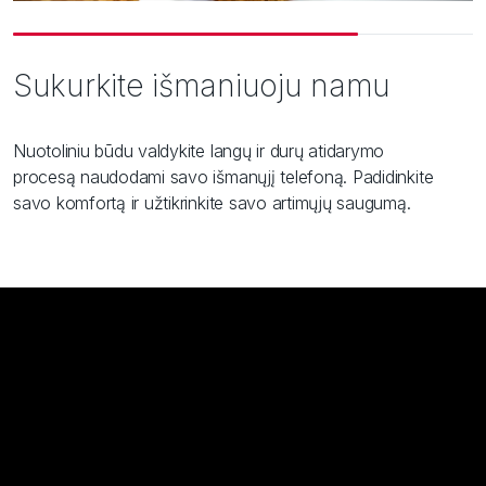
Sukurkite išmaniuoju namu
Nuotoliniu būdu valdykite langų ir durų atidarymo
procesą naudodami savo išmanųjį telefoną. Padidinkite
savo komfortą ir užtikrinkite savo artimųjų saugumą.