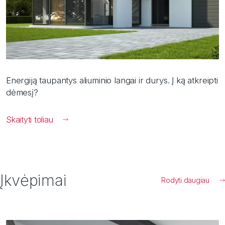
Energiją taupantys aliuminio langai ir durys. Į ką atkreipti
dėmesį?
Skaityti toliau
Įkvėpimai
Rodyti daugiau