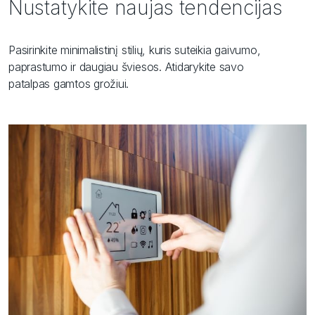
Nustatykite naujas tendencijas
Pasirinkite minimalistinį stilių, kuris suteikia gaivumo,
paprastumo ir daugiau šviesos. Atidarykite savo
patalpas gamtos grožiui.