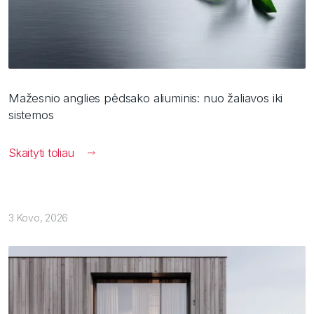
Mažesnio anglies pėdsako aliuminis: nuo žaliavos iki
sistemos
Skaityti toliau
3 Kovo, 2026