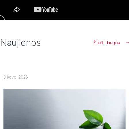
Naujienos
Žiūrėti daugiau
3 Kovo, 2026