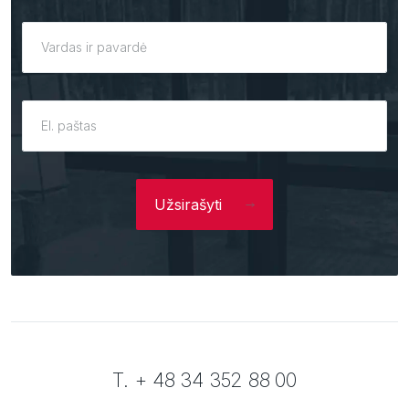
Užsirašyti
T. + 48 34 352 88 00