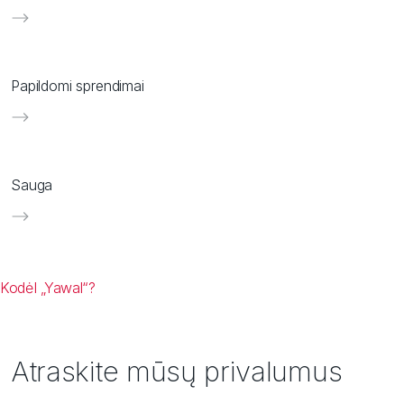
Papildomi sprendimai
Sauga
KodėI „Yawal“?
Atraskite mūsų privalumus