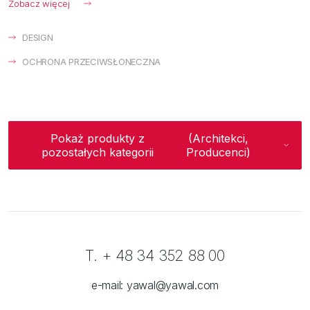
Zobacz więcej
DESIGN
OCHRONA PRZECIWSŁONECZNA
Pokaż produkty z
(Architekci,
pozostałych kategorii
Producenci)
T. + 48 34 352 88 00
e-mail:
yawal@yawal.com