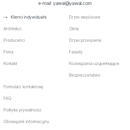
e-mail:
yawal@yawal.com
Klienci indywidualni
Drzwi wejściowe
Architekci
Okna
Producenci
Drzwi przesuwne
Firma
Fasady
Kontakt
Rozwiązania uzupełniające
Bezpieczeństwo
Formularz kontaktowy
FAQ
Polityka prywatności
Obowiązek informacyjny