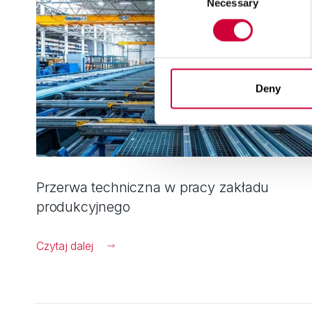
Necessary
Selection
Deny
Przerwa techniczna w pracy zakładu
produkcyjnego
Czytaj dalej