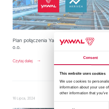
Plan połączenia Yawal S.A. z Akrivea Sp. z
o.o.
Consent
Czytaj dalej
This website uses cookies
We use cookies to personalis
information about your use of
other information that you’ve
16 Lipca, 2024
Consent