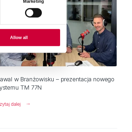
Marketing
Allow all
awal w Branżowisku – prezentacja nowego
ystemu TM 77N
zytaj dalej