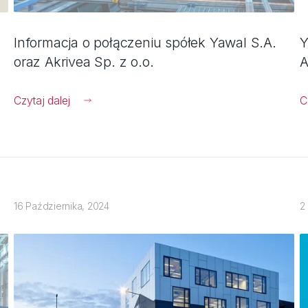
Informacja o połączeniu spółek Yawal S.A.
Y
oraz Akrivea Sp. z o.o.
A
Czytaj dalej
C
16 Października, 2024
2