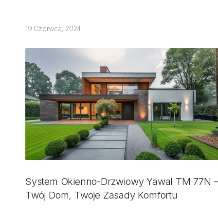
19 Czerwca, 2024
System Okienno-Drzwiowy Yawal TM 77N 
Twój Dom, Twoje Zasady Komfortu