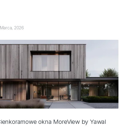
 Marca, 2026
ienkoramowe okna MoreView by Yawal