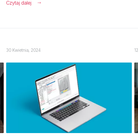
Czytaj dalej
30 Kwietnia, 2024
1