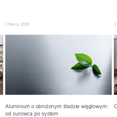
3 Marca, 2026
3
Aluminium o obniżonym śladzie węglowym:
C
od surowca po system