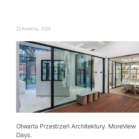
22 Kwietnia, 2026
Otwarta Przestrzeń Architektury. MoreView
Days.