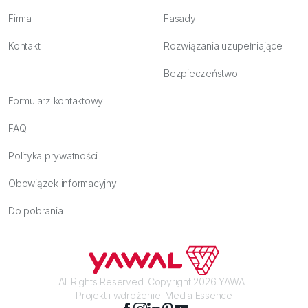
Firma
Fasady
Kontakt
Rozwiązania uzupełniające
Bezpieczeństwo
Formularz kontaktowy
FAQ
Polityka prywatności
Obowiązek informacyjny
Do pobrania
All Rights Reserved. Copyright 2026 YAWAL
Projekt i wdrożenie:
Media Essence