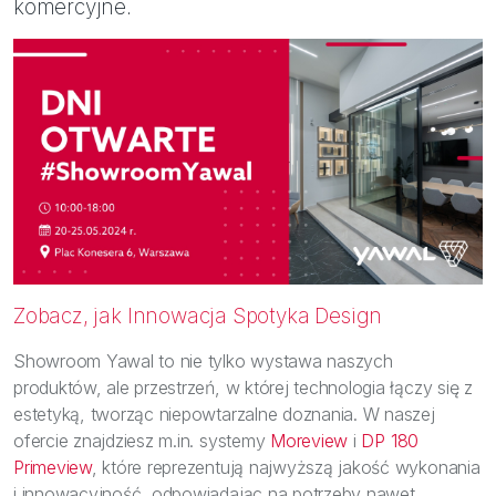
komercyjne.
Zobacz, jak Innowacja Spotyka Design
Showroom Yawal to nie tylko wystawa naszych
produktów, ale przestrzeń, w której technologia łączy się z
estetyką, tworząc niepowtarzalne doznania. W naszej
ofercie znajdziesz m.in. systemy
Moreview
i
DP 180
Primeview
, które reprezentują najwyższą jakość wykonania
i innowacyjność, odpowiadając na potrzeby nawet