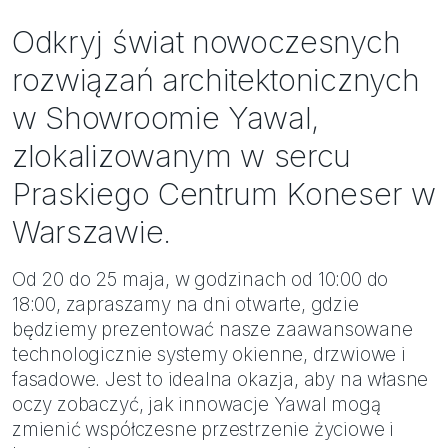
Bezpieczeństwo
Odkryj świat nowoczesnych
Inspiracje
rozwiązań architektonicznych
w Showroomie Yawal,
zlokalizowanym w sercu
Praskiego Centrum Koneser w
Warszawie.
Od 20 do 25 maja, w godzinach od 10:00 do
18:00, zapraszamy na dni otwarte, gdzie
będziemy prezentować nasze zaawansowane
technologicznie systemy okienne, drzwiowe i
fasadowe. Jest to idealna okazja, aby na własne
oczy zobaczyć, jak innowacje Yawal mogą
zmienić współczesne przestrzenie życiowe i