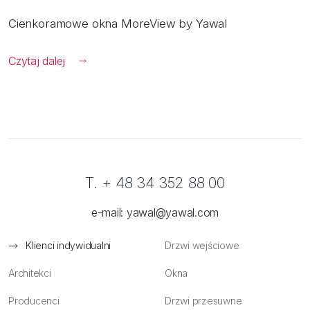
Cienkoramowe okna MoreView by Yawal
Czytaj dalej
T. + 48 34 352 88 00
e-mail:
yawal@yawal.com
Klienci indywidualni
Drzwi wejściowe
Architekci
Okna
Producenci
Drzwi przesuwne