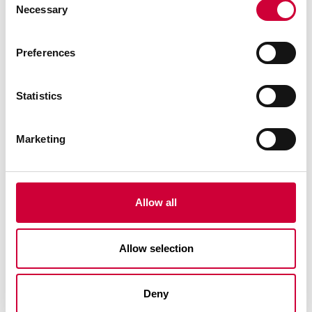
Necessary
Selection
Preferences
22 Kwietnia, 2026
Statistics
Marketing
Allow all
Allow selection
Otwarta Przestrzeń Architektury. MoreView Days.
Deny