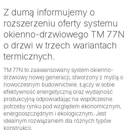
Bezpieczeństwo
Z dumą informujemy o
Inspiracje
rozszerzeniu oferty systemu
okienno-drzwiowego TM 77N
o drzwi w trzech wariantach
termicznych.
TM 77N to zaawansowany system okienno-
drzwiowy nowej generacji, stworzony z myślą o
nowoczesnym budownictwie. Łączy w sobie
efektywność energetyczną oraz wydajność
produkcyjną odpowiadając na współczesne
potrzeby rynku pod względem ekonomicznym,
energooszczędnym i ekologicznym. Jest
idealnym rozwiązaniem dla różnych typów
konstrukcji.