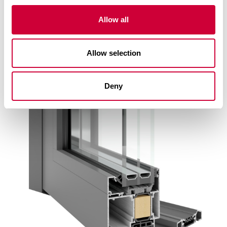
Allow all
TM 77N I
Allow selection
Deny