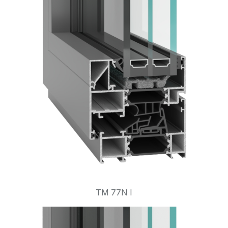
TM 77N I