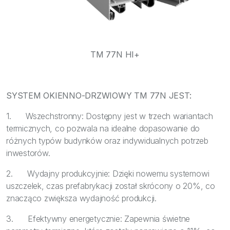
TM 77N HI+
SYSTEM OKIENNO-DRZWIOWY TM 77N JEST:
1. Wszechstronny: Dostępny jest w trzech wariantach
termicznych, co pozwala na idealne dopasowanie do
różnych typów budynków oraz indywidualnych potrzeb
inwestorów.
2. Wydajny produkcyjnie: Dzięki nowemu systemowi
uszczelek, czas prefabrykacji został skrócony o 20%, co
znacząco zwiększa wydajność produkcji.
3. Efektywny energetycznie: Zapewnia świetne