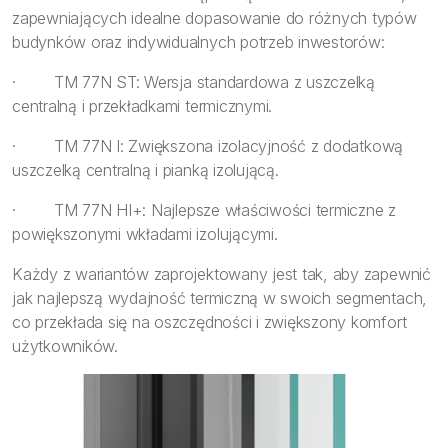
zapewniających idealne dopasowanie do różnych typów
budynków oraz indywidualnych potrzeb inwestorów:
· TM 77N ST: Wersja standardowa z uszczelką
centralną i przekładkami termicznymi.
· TM 77N I: Zwiększona izolacyjność z dodatkową
uszczelką centralną i pianką izolującą.
· TM 77N HI+: Najlepsze właściwości termiczne z
powiększonymi wkładami izolującymi.
Każdy z wariantów zaprojektowany jest tak, aby zapewnić
jak najlepszą wydajność termiczną w swoich segmentach,
co przekłada się na oszczędności i zwiększony komfort
użytkowników.