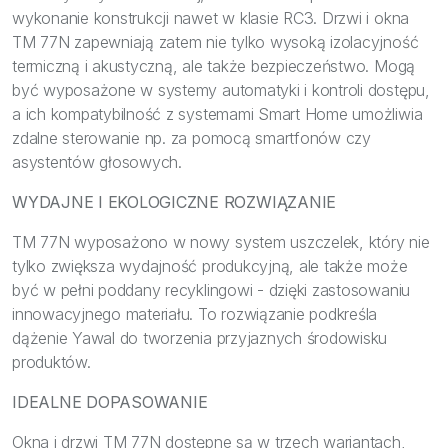
wykonanie konstrukcji nawet w klasie RC3. Drzwi i okna
TM 77N zapewniają zatem nie tylko wysoką izolacyjność
termiczną i akustyczną, ale także bezpieczeństwo. Mogą
być wyposażone w systemy automatyki i kontroli dostępu,
a ich kompatybilność z systemami Smart Home umożliwia
zdalne sterowanie np. za pomocą smartfonów czy
asystentów głosowych.
WYDAJNE I EKOLOGICZNE ROZWIĄZANIE
TM 77N wyposażono w nowy system uszczelek, który nie
tylko zwiększa wydajność produkcyjną, ale także może
być w pełni poddany recyklingowi - dzięki zastosowaniu
innowacyjnego materiału. To rozwiązanie podkreśla
dążenie Yawal do tworzenia przyjaznych środowisku
produktów.
IDEALNE DOPASOWANIE
Okna i drzwi TM 77N dostępne są w trzech wariantach,