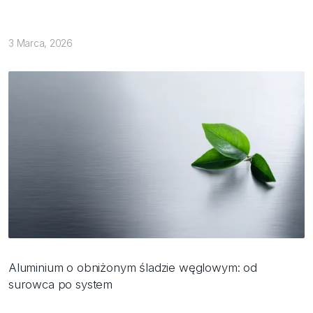
3 Marca, 2026
Aluminium o obniżonym śladzie węglowym: od
surowca po system