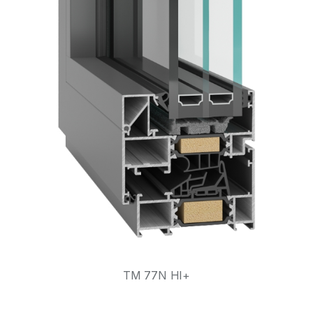
TM 77N HI+