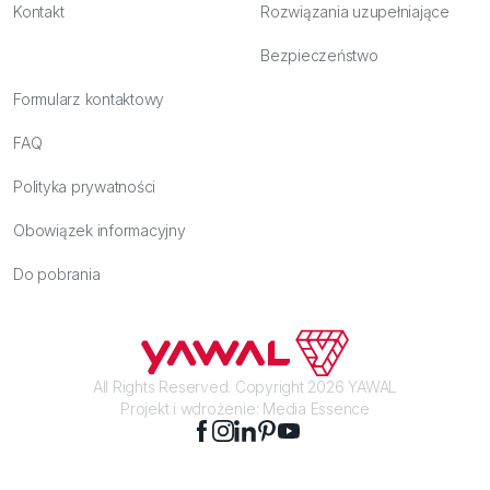
Kontakt
Rozwiązania uzupełniające
Bezpieczeństwo
Formularz kontaktowy
FAQ
Polityka prywatności
Obowiązek informacyjny
Do pobrania
All Rights Reserved. Copyright 2026 YAWAL
Projekt i wdrożenie:
Media Essence