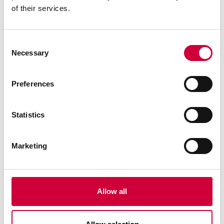
of their services.
Consent
Necessary
Selection
Preferences
System DP 180 Glass
Statistics
Doskonała izolacyjność termiczna
Zobacz więcej
Marketing
Allow all