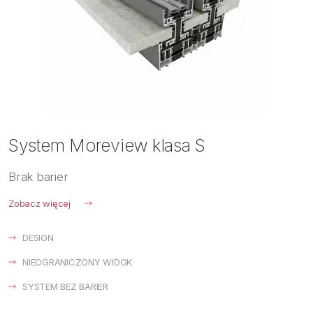
System Moreview klasa S
Brak barier
Zobacz więcej
DESIGN
NIEOGRANICZONY WIDOK
SYSTEM BEZ BARIER