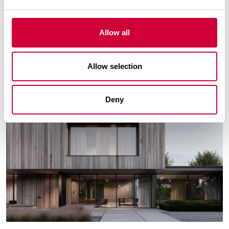
surowca po system
Czytaj dalej
Allow all
Allow selection
3 Marca, 2026
Deny