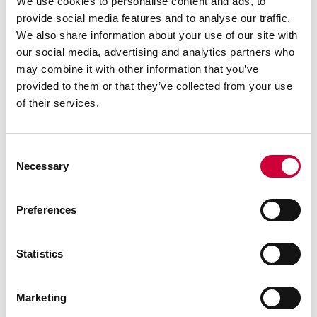
We use cookies to personalise content and ads, to
Czytaj dalej
provide social media features and to analyse our traffic.
We also share information about your use of our site with
our social media, advertising and analytics partners who
may combine it with other information that you’ve
3 Marca, 2026
provided to them or that they’ve collected from your use
of their services.
Consent
Necessary
Selection
Preferences
Statistics
Marketing
Aluminium o obniżonym śladzie węglowym: od