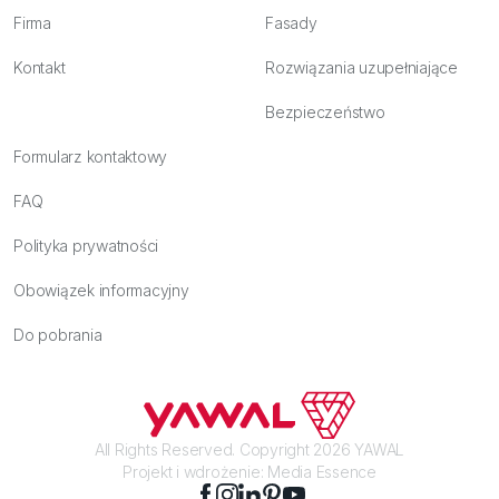
Firma
Fasady
Kontakt
Rozwiązania uzupełniające
Bezpieczeństwo
Formularz kontaktowy
FAQ
Polityka prywatności
Obowiązek informacyjny
Do pobrania
All Rights Reserved. Copyright 2026 YAWAL
Projekt i wdrożenie:
Media Essence