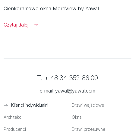
Cienkoramowe okna MoreView by Yawal
Czytaj dalej
T. + 48 34 352 88 00
e-mail:
yawal@yawal.com
Klienci indywidualni
Drzwi wejściowe
Architekci
Okna
Producenci
Drzwi przesuwne