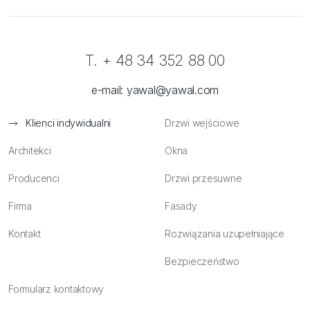
T. + 48 34 352 88 00
e-mail:
yawal@yawal.com
Klienci indywidualni
Drzwi wejściowe
Architekci
Okna
Producenci
Drzwi przesuwne
Firma
Fasady
Kontakt
Rozwiązania uzupełniające
Bezpieczeństwo
Formularz kontaktowy