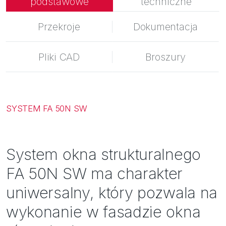
podstawowe
techniczne
Bezpieczeństwo
Inspiracje
Przekroje
Dokumentacja
Pliki CAD
Broszury
SYSTEM FA 50N SW
System okna strukturalnego
FA 50N SW ma charakter
uniwersalny, który pozwala na
wykonanie w fasadzie okna