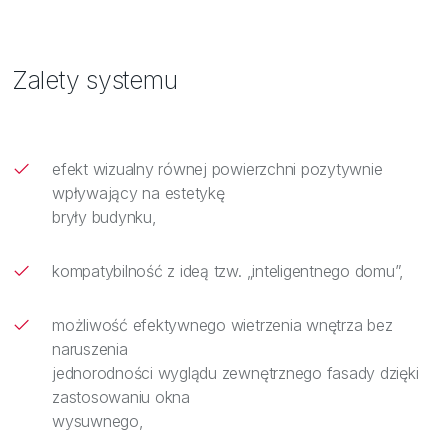
Zalety systemu
efekt wizualny równej powierzchni pozytywnie
wpływający na estetykę
bryły budynku,
kompatybilność z ideą tzw. „inteligentnego domu”,
możliwość efektywnego wietrzenia wnętrza bez
naruszenia
jednorodności wyglądu zewnętrznego fasady dzięki
zastosowaniu okna
wysuwnego,