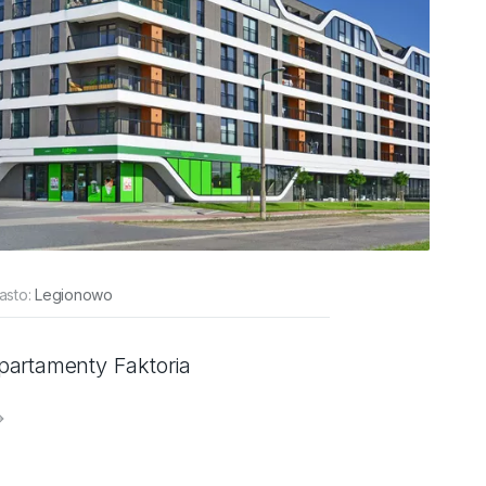
asto:
Legionowo
partamenty Faktoria