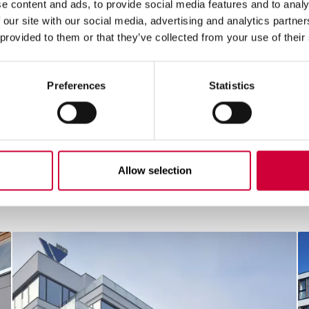
M 62HI
e content and ads, to provide social media features and to analy
 our site with our social media, advertising and analytics partn
 provided to them or that they’ve collected from your use of their
Preferences
Statistics
Allow selection