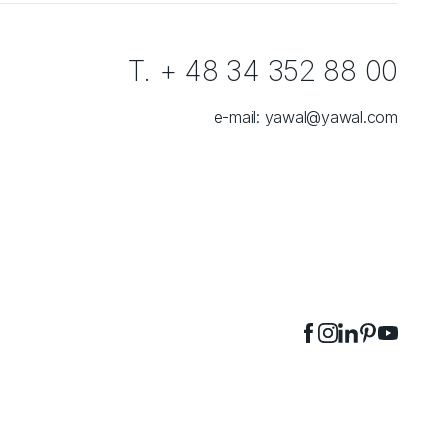
T. + 48 34 352 88 00
e-mail:
yawal@yawal.com