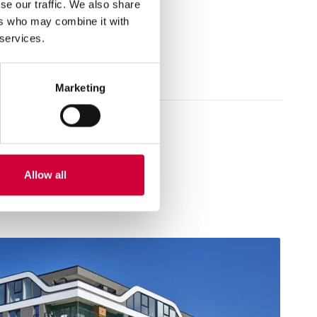
se our traffic. We also share
ers who may combine it with
 services.
Marketing
Allow all