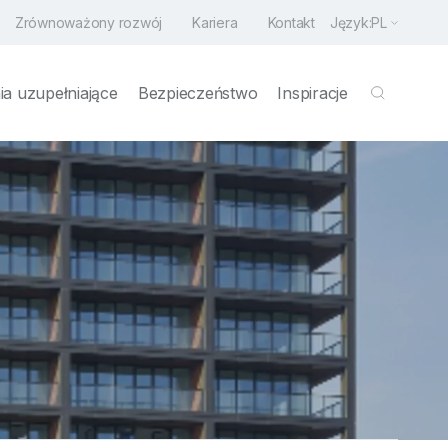
Zrównoważony rozwój
Kariera
Kontakt
Język:
PL
a uzupełniające
Bezpieczeństwo
Inspiracje