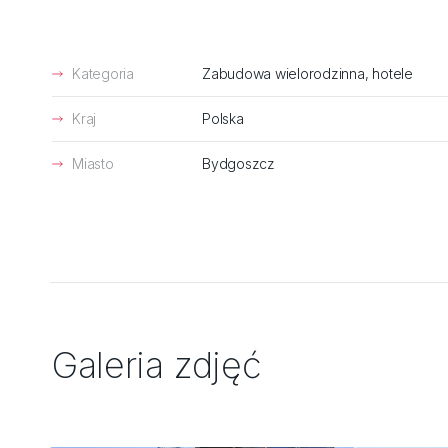
Kategoria
Zabudowa wielorodzinna, hotele
Kraj
Polska
Miasto
Bydgoszcz
Galeria zdjęć