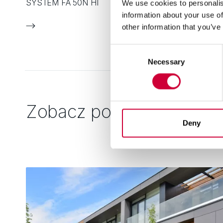
SYSTEM FA 50N HI
SYSTEM T
We use cookies to personalis
information about your use of
other information that you’ve
Consent
Necessary
Selection
Zobacz podobne
Deny