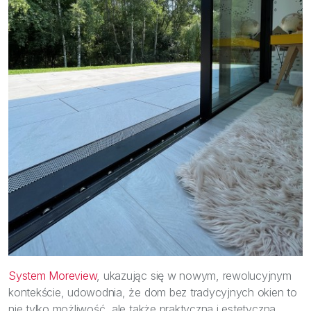
System Moreview
, ukazując się w nowym, rewolucyjnym
kontekście, udowodnia, że dom bez tradycyjnych okien to
nie tylko możliwość, ale także praktyczna i estetyczna