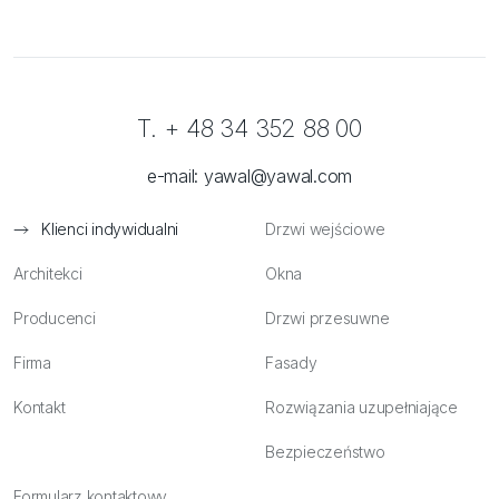
T. + 48 34 352 88 00
e-mail:
yawal@yawal.com
Klienci indywidualni
Drzwi wejściowe
Architekci
Okna
Producenci
Drzwi przesuwne
Firma
Fasady
Kontakt
Rozwiązania uzupełniające
Bezpieczeństwo
Formularz kontaktowy