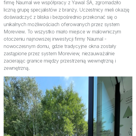
firmę Naumal we współpracy z Yawal SA, zgromadziło
liczną grupę specjalistów z branży. Uczestnicy mieli okazję
doświadczyć z bliska i bezpośrednio przekonać się o
unikalnych możliwościach oferowanych przez system
Moreview. To wszystko miało miejsce w malowniczym
otoczeniu najnowszej inwestycji firmy Naumal -
nowoczesnym domu, gdzie tradycyjne okna zostały
zastąpione przez system Moreview, niezauważalnie
zacierając granice między przestrzenią wewnętrzną i
zewnętrzną.