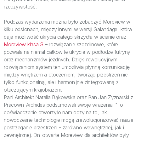
rzeczywistość.
Podczas wydarzenia można było zobaczyć Moreview w
kilku odsłonach, między innymi w wersji Galandage, która
daje możliwość ukrycia całego skrzydła w ścianie oraz
Moreview klasa S
– rozwiązanie szczelinowe, które
pozwala na niemal całkowite ukrycie w podłodze futryny
oraz mechanizmów jezdnych. Dzięki rewolucyjnym
rozwiązaniom system ten umożliwia płynną komunikację
między wnętrzem a otoczeniem, tworząc przestrzeń nie
tylko funkcjonalną, ale i harmonijnie zintegrowaną z
otaczającym krajobrazem.
Pani Architekt Natalia Bąkowska oraz Pan Jan Zyznarski z
Pracowni Archides podsumowali swoje wrażenia: "To
doświadczenie otworzyło nam oczy na to, jak
nowoczesne technologie mogą zrewolucjonizować nasze
postrzeganie przestrzeni - zarówno wewnętrznej, jak i
zewnętrznej. Dni otwarte Moreview dla architektów były