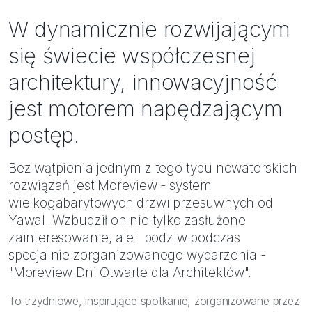
Bezpieczeństwo
W dynamicznie rozwijającym
Inspiracje
się świecie współczesnej
architektury, innowacyjność
jest motorem napędzającym
postęp.
Bez wątpienia jednym z tego typu nowatorskich
rozwiązań jest Moreview - system
wielkogabarytowych drzwi przesuwnych od
Yawal. Wzbudził on nie tylko zasłużone
zainteresowanie, ale i podziw podczas
specjalnie zorganizowanego wydarzenia -
"Moreview Dni Otwarte dla Architektów".
To trzydniowe, inspirujące spotkanie, zorganizowane przez