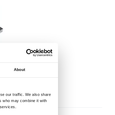
About
se our traffic. We also share
ers who may combine it with
 services.