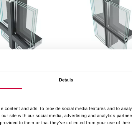
Details
A 50N HI
SYSTEM FA 50N SL
e content and ads, to provide social media features and to analy
 our site with our social media, advertising and analytics partn
 provided to them or that they’ve collected from your use of their