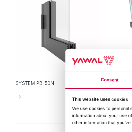
Consent
SYSTEM PBI 50N
SYSTEM F
This website uses cookies
We use cookies to personalis
information about your use of
other information that you’ve