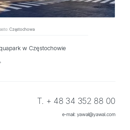
asto:
Częstochowa
quapark w Częstochowie
T. + 48 34 352 88 00
e-mail:
yawal@yawal.com