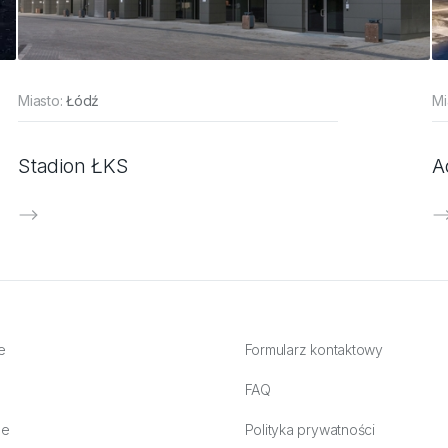
Miasto:
Łódź
Mi
Stadion ŁKS
A
e
Formularz kontaktowy
FAQ
ne
Polityka prywatności