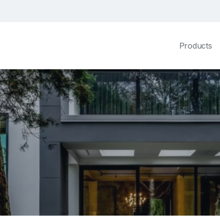
Products