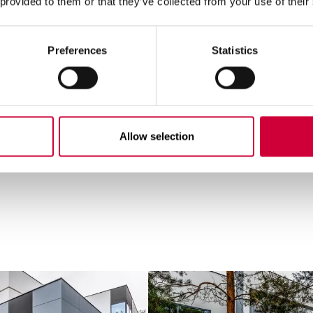
 provided to them or that they’ve collected from your use of their
Preferences
Statistics
Allow selection