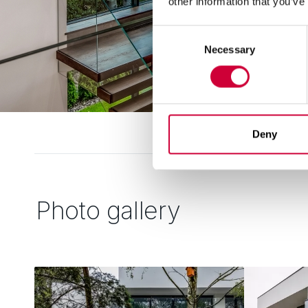
other information that you’ve
Consent
Necessary
Selection
Deny
Photo gallery