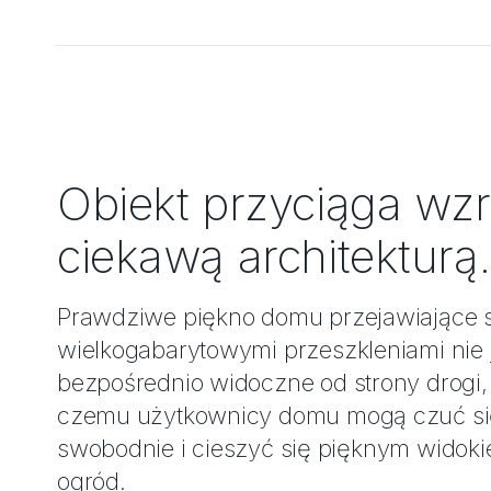
Obiekt przyciąga wz
ciekawą architekturą.
Prawdziwe piękno domu przejawiające 
wielkogabarytowymi przeszkleniami nie 
bezpośrednio widoczne od strony drogi, 
czemu użytkownicy domu mogą czuć si
swobodnie i cieszyć się pięknym widok
ogród.