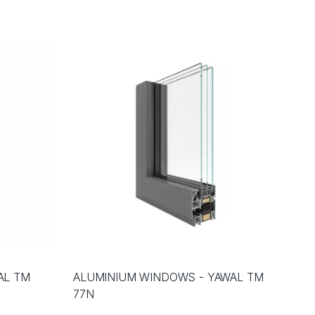
AL TM
ALUMINIUM WINDOWS - YAWAL TM
77N