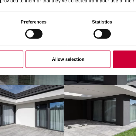
 provided to them or that they’ve collected from your use of their
Preferences
Statistics
Allow selection