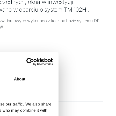
czednych, okna w inwestycji
wano w oparciu o system TM 102HI.
rzwi tarsowych wykonano z kolei na bazie systemu DP
W.
About
se our traffic. We also share
ers who may combine it with