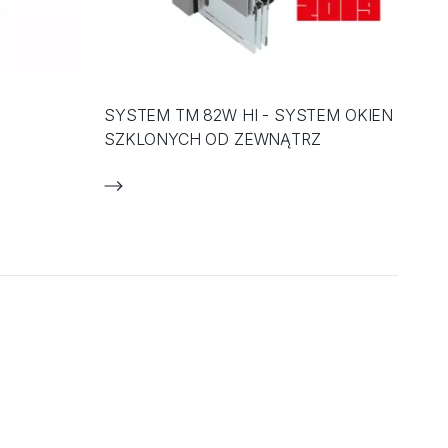
SYSTEM TM 82W HI - SYSTEM OKIEN
SZKLONYCH OD ZEWNĄTRZ