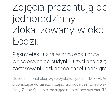
Zdjęcia prezentują 
jednorodzinny
zlokalizowany w oko
Łodzi.
Piękny efekt lustra w przypadku drzwi
wejściowych do budynku uzyskano dzię
zastosowaniu szklanego panelu dark gre
Do ich na konstrukcji wykorzystano system TM 77HI. W
prowadzące do garażu i części gospodarczej to autorsk
firmy Zimny Sp. z o.o. bazujące na profilach systemu T