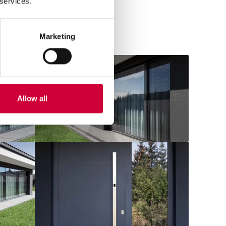
 services.
Marketing
Allow all