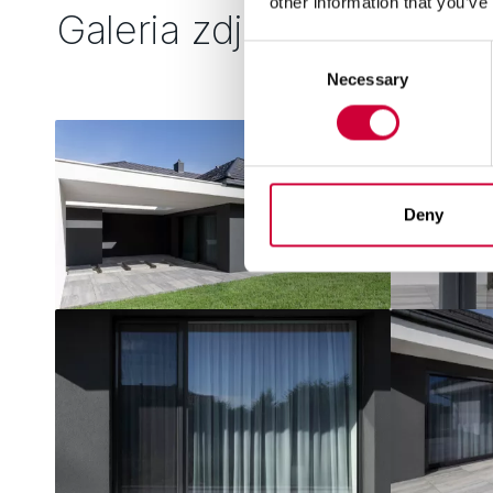
other information that you’ve
Galeria zdjęć
Consent
Necessary
Selection
Deny