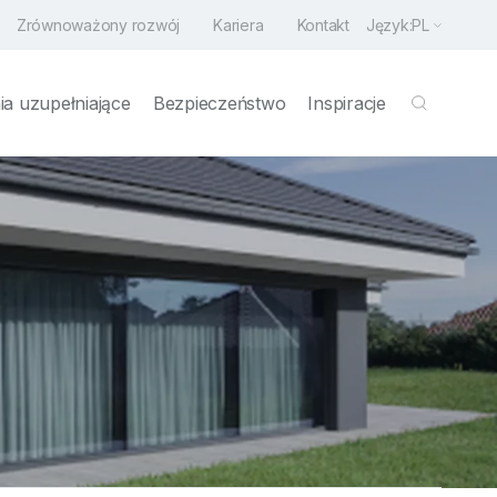
Zrównoważony rozwój
Kariera
Kontakt
Język:
PL
a uzupełniające
Bezpieczeństwo
Inspiracje