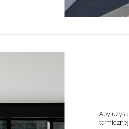
Aby uzysk
termiczne