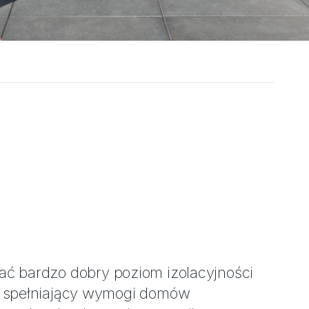
ać bardzo dobry poziom izolacyjności
j spełniający wymogi domów