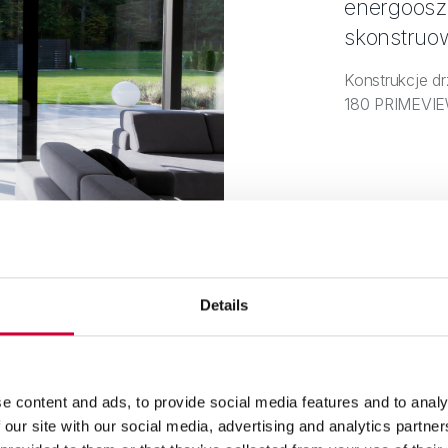
energoosz
skonstruo
Konstrukcje d
180 PRIMEVIE
Details
e content and ads, to provide social media features and to analy
 our site with our social media, advertising and analytics partn