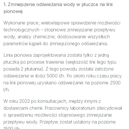
1. Zmniejszenie odświeżania wody w płuczce na linii
pionowej
Wykonane prace; wieloetapowe sprawdzenie możliwości
technologicznych – stopniowe zmniejszanie przepływu
wody, analizy chemiczne, dostosowanie wszystkich
parametrów kąpieli do zmniejszonego odświeżania.
Linia pionowa zaprojektowana została tylko z jedną
płuczka po procesie trawienia (większość linii tego typu
posiada 2 płukania). Z tego powodu została założone
odświeżanie w ilości 5000 l/h. Po około roku czasu pracy
na linii pionowej uzyskano odświeżanie na poziome 2500
l/h.
W roku 2022 po konsultacjach, między innymi z
dostawcami chemii. Pracownicy laboratorium zdecydowali
o sprawdzeniu możliwości stopniowego zmniejszanie
przepływu wody. Przepływ został ustalony na poziome
1500 l/h.