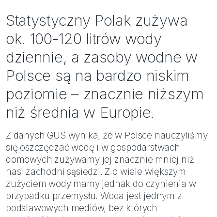
Bezpieczeństwo
Statystyczny Polak zużywa
Inspiracje
ok. 100-120 litrów wody
dziennie, a zasoby wodne w
Polsce są na bardzo niskim
poziomie – znacznie niższym
niż średnia w Europie.
Z danych GUS wynika, że w Polsce nauczyliśmy
się oszczędzać wodę i w gospodarstwach
domowych zużywamy jej znacznie mniej niż
nasi zachodni sąsiedzi. Z o wiele większym
zużyciem wody mamy jednak do czynienia w
przypadku przemysłu. Woda jest jednym z
podstawowych mediów, bez których