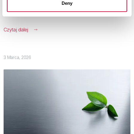
Deny
Otwarta Przestrzeń Architektury. MoreView Days.
Czytaj dalej
3 Marca, 2026