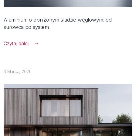
Aluminium o obniżonym śladzie węglowym: od
surowca po system
Czytaj dalej
3 Marca, 2026