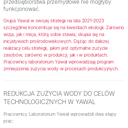
przedsiębiorstwa przemysłowe nie mogłyby
funkcjonować.
Grupa Yawal w swojej strategii na lata 2021–2023
szczególnie koncentruje się na kwestiach ekologii. Zarówno
wizja, jak i misja, którą sobie stawia, skupia się na
inicjatywach prośrodowiskowych. Dążąc do dalszej
realizacji celu strategii, jakim jest optymalne zużycie
zasobów, zarówno w produkcji, jak i w produktach.
Pracownicy laboratorium Yawal wprowadzają program
zmniejszenia zużycia wody w procesach produkcyjnych.
REDUKCJA ZUŻYCIA WODY DO CELÓW
TECHNOLOGICZNYCH W YAWAL
Pracownicy Laboratorium Yawal wprowadzili dwa etapy
prac: