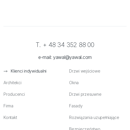
T. + 48 34 352 88 00
e-mail:
yawal@yawal.com
Klienci indywidualni
Drzwi wejściowe
Architekci
Okna
Producenci
Drzwi przesuwne
Firma
Fasady
Kontakt
Rozwiązania uzupełniające
Bezpieczeństwo