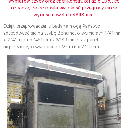
wymiarów szyby oraz całej konstrukcji aż o 20%, co
oznacza, że całkowita wysokość przegrody może
wynieść nawet do 4848 mm!
Dzięki przeprowadzeniu badania mogą Państwo
zdecydować się na szybę Bohamet o wymiarach 1741 mm
x 2741 mm lub 1451 mm x 3289 mm oraz panel
nieprzezierny o wymiarach 1227 mm x 2411 mm.