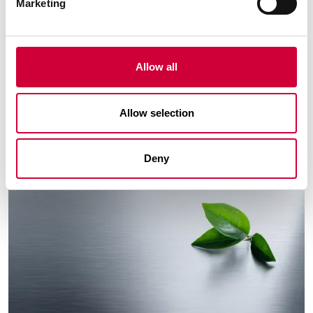
Marketing
Otwarta Przestrzeń Architektury. MoreView Days.
Czytaj dalej
Allow all
Allow selection
3 Marca, 2026
Deny