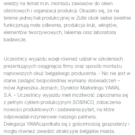
wiedzy na temat m.in. montażu zawiasów do okien
obrotowych i organizacji produkcji. Okazało się, że na
terenie jednej hali produkcyjnej w Zulte obok siebie świetnie
funkcjonują mała odlewnia, produkcja śrub, wkrętów,
elementów tworzywowych, lakiernia oraz laboratoria
badawcze.
Uczestnicy wyjazdu wzięli również udział w szkoleniach
prezentujących osiągnięcia firmy oraz sposób montażu
najnowszych okuć belgijskiego producenta. - Nic nie jest w
stanie zastąpić bezpośredniej wymiany doświadczeń –
mówi Agnieszka Jeznach, Dyrektor Marketingu YAWAL
S.A. – Uczestnicy wyjazdu mieli możliwość zapoznania się
z pełnym cyklem produkcyjnym SOBINCO, zobaczenia
nowości produktowych i zadawania pytań, na które
odpowiadali inżynierowie naszego partnera.
Delegacja YAWALspotkała się z gościnnością gospodarzy i
mogła również zwiedzić atrakcyjne belgijskie miasta.