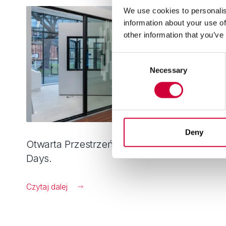
We use cookies to personalis
information about your use of
other information that you’ve
Consent
Necessary
Selection
Deny
Otwarta Przestrzeń Architektury. MoreView
Days.
Czytaj dalej