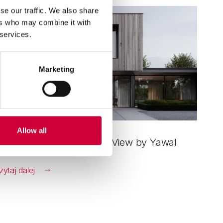
se our traffic. We also share
ers who may combine it with
 services.
Marketing
Allow all
ienkoramowe okna MoreView by Yawal
zytaj dalej