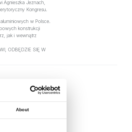
i Agnieszka Jeznach,
merytoryczny Kongresu.
 aluminiowych w Polsce.
powych konstrukcji
z, jak i wewnątrz
I, ODBĘDZIE SIĘ W
About
 Marca, 2026