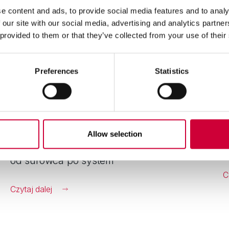
e content and ads, to provide social media features and to analy
 our site with our social media, advertising and analytics partn
 provided to them or that they’ve collected from your use of their
Preferences
Statistics
Allow selection
Aluminium o obniżonym śladzie węglowym:
C
od surowca po system
C
Czytaj dalej