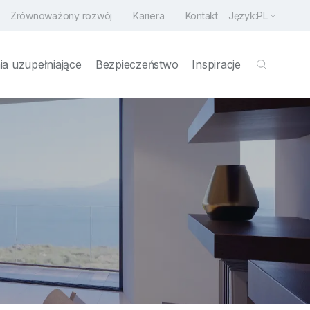
Zrównoważony rozwój
Kariera
Kontakt
Język:
PL
a uzupełniające
Bezpieczeństwo
Inspiracje