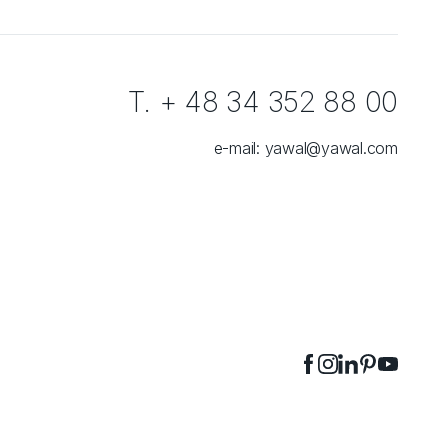
T. + 48 34 352 88 00
e-mail:
yawal@yawal.com