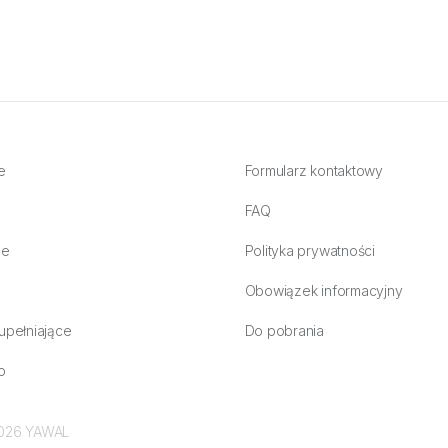
e
Formularz kontaktowy
FAQ
ne
Polityka prywatności
Obowiązek informacyjny
upełniające
Do pobrania
o
 2026 YAWAL