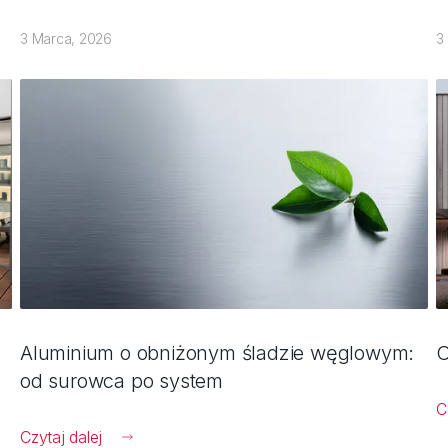
3 Marca, 2026
3
Aluminium o obniżonym śladzie węglowym:
C
od surowca po system
C
Czytaj dalej