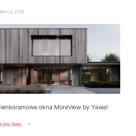
 Marca, 2026
ienkoramowe okna MoreView by Yawal
zytaj dalej