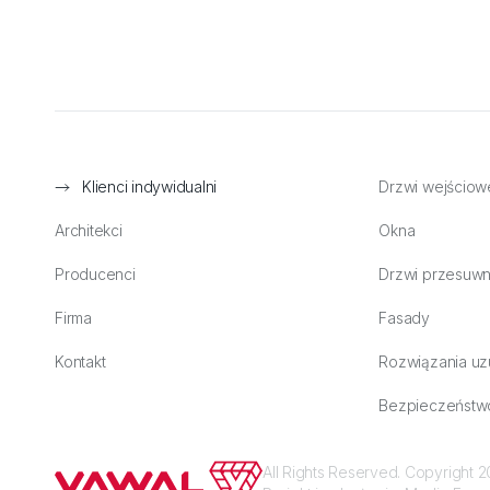
Klienci indywidualni
Drzwi wejściow
Architekci
Okna
Producenci
Drzwi przesuw
Firma
Fasady
Kontakt
Rozwiązania uz
Bezpieczeństw
All Rights Reserved. Copyright