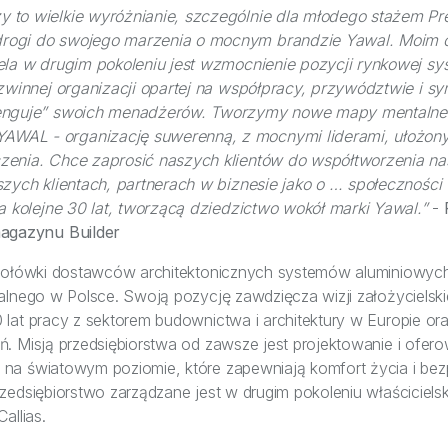
 to wielkie wyróżnianie, szczególnie dla młodego stażem Prez
rogi do swojego marzenia o mocnym brandzie Yawal. Moim o
iela w drugim pokoleniu jest wzmocnienie pozycji rynkowej s
 zwinnej organizacji opartej na współpracy, przywództwie i syn
lenguje” swoich menadżerów. Tworzymy nowe mapy mentalne 
WAL - organizację suwerenną, z mocnymi liderami, ułożony
zenia. Chce zaprosić naszych klientów do współtworzenia nas
szych klientach, partnerach w biznesie jako o … społeczności 
na kolejne 30 lat, tworzącą dziedzictwo wokół marki Yawal.”
-
magazynu Builder
zołówki dostawców architektonicznych systemów aluminiowyc
alnego w Polsce. Swoją pozycję zawdzięcza wizji założyciels
lat pracy z sektorem budownictwa i architektury w Europie ora
. Misją przedsiębiorstwa od zawsze jest projektowanie i ofe
na światowym poziomie, które zapewniają komfort życia i be
zedsiębiorstwo zarządzane jest w drugim pokoleniu właściciel
allias.