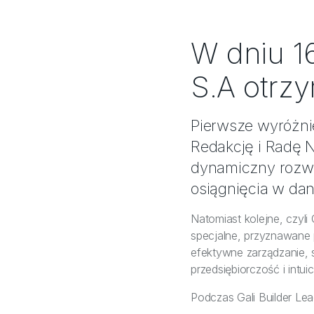
W dniu 1
S.A otrz
Pierwsze wyróżn
Redakcję i Radę 
dynamiczny rozwó
osiągnięcia w dan
Natomiast kolejne, czyl
specjalne, przyznawane
efektywne zarządzanie, s
przedsiębiorczość i intu
Podczas Gali Builder Lea