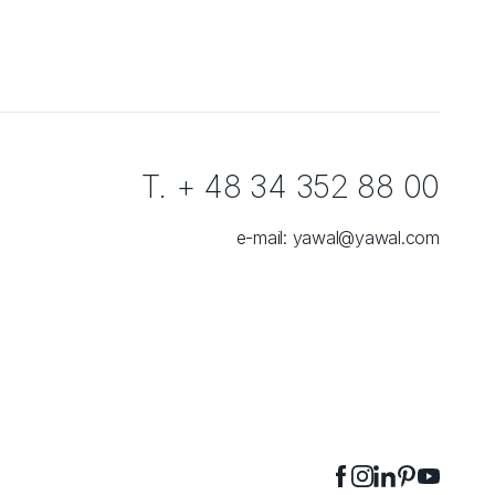
T. + 48 34 352 88 00
e-mail:
yawal@yawal.com