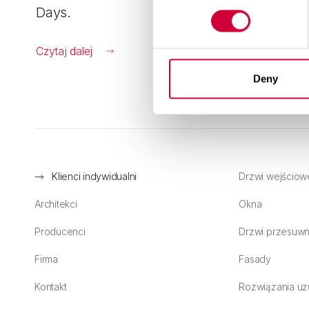
Days.
Czytaj dalej
Deny
Klienci indywidualni
Drzwi wejściow
Architekci
Okna
Producenci
Drzwi przesuw
Firma
Fasady
Kontakt
Rozwiązania uz