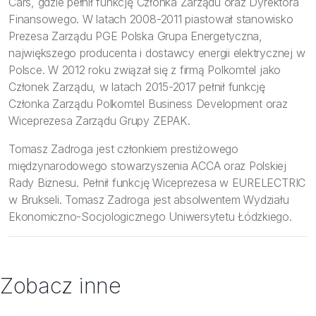
Cars, gdzie pełnił funkcję Członka Zarządu oraz Dyrektora
Finansowego. W latach 2008-2011 piastował stanowisko
Prezesa Zarządu PGE Polska Grupa Energetyczna,
największego producenta i dostawcy energii elektrycznej w
Polsce. W 2012 roku związał się z firmą Polkomtel jako
Członek Zarządu, w latach 2015-2017 pełnił funkcję
Członka Zarządu Polkomtel Business Development oraz
Wiceprezesa Zarządu Grupy ZEPAK.
Tomasz Zadroga jest członkiem prestiżowego
międzynarodowego stowarzyszenia ACCA oraz Polskiej
Rady Biznesu. Pełnił funkcję Wiceprezesa w EURELECTRIC
w Brukseli. Tomasz Zadroga jest absolwentem Wydziału
Ekonomiczno-Socjologicznego Uniwersytetu Łódzkiego.
Zobacz inne