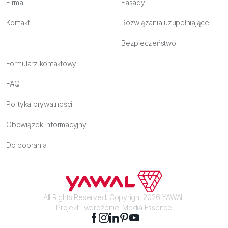
Firma
Fasady
Kontakt
Rozwiązania uzupełniające
Bezpieczeństwo
Formularz kontaktowy
FAQ
Polityka prywatności
Obowiązek informacyjny
Do pobrania
All Rights Reserved. Copyright 2026 YAWAL
Projekt i wdrożenie:
Media Essence