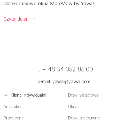
Cienkoramowe okna MoreView by Yawal
Czytaj dalej
T. + 48 34 352 88 00
e-mail:
yawal@yawal.com
Klienci indywidualni
Drzwi wejściowe
Architekci
Okna
Producenci
Drzwi przesuwne