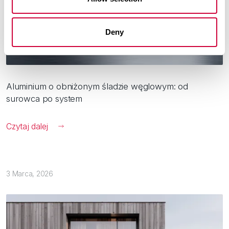
Deny
Aluminium o obniżonym śladzie węglowym: od
surowca po system
Czytaj dalej
3 Marca, 2026