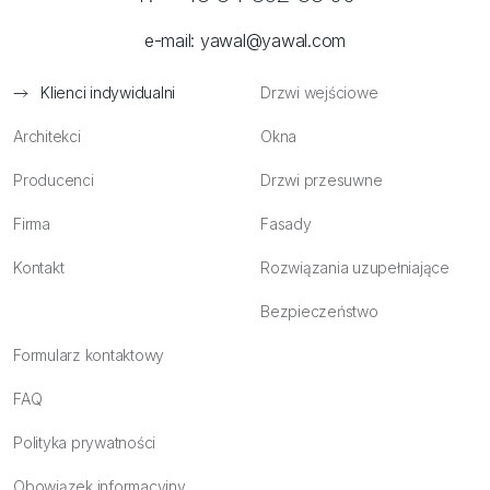
e-mail:
yawal@yawal.com
Klienci indywidualni
Drzwi wejściowe
Architekci
Okna
Producenci
Drzwi przesuwne
Firma
Fasady
Kontakt
Rozwiązania uzupełniające
Bezpieczeństwo
Formularz kontaktowy
FAQ
Polityka prywatności
Obowiązek informacyjny