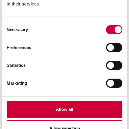
of their services.
Consent
Necessary
Selection
Otwarta Przestrzeń Architektury. MoreView Days.
Preferences
Czytaj dalej
Statistics
Marketing
3 Marca, 2026
Allow all
Allow selection