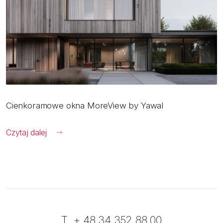
Cienkoramowe okna MoreView by Yawal
Czytaj dalej
T. + 48 34 352 88 00