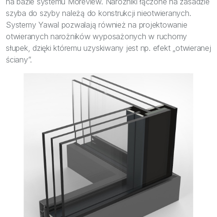
na bazie systemu Moreview. Narożniki łączone na zasadzie
szyba do szyby należą do konstrukcji nieotwieranych.
Systemy Yawal pozwalają również na projektowanie
otwieranych narożników wyposażonych w ruchomy
słupek, dzięki któremu uzyskiwany jest np. efekt „otwieranej
ściany”.