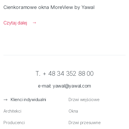
Cienkoramowe okna MoreView by Yawal
Czytaj dalej
T. + 48 34 352 88 00
e-mail:
yawal@yawal.com
Klienci indywidualni
Drzwi wejściowe
Architekci
Okna
Producenci
Drzwi przesuwne