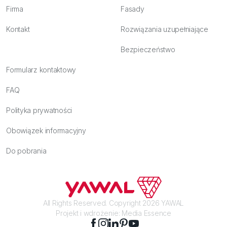
Firma
Fasady
Kontakt
Rozwiązania uzupełniające
Bezpieczeństwo
Formularz kontaktowy
FAQ
Polityka prywatności
Obowiązek informacyjny
Do pobrania
All Rights Reserved. Copyright 2026 YAWAL
Projekt i wdrożenie:
Media Essence