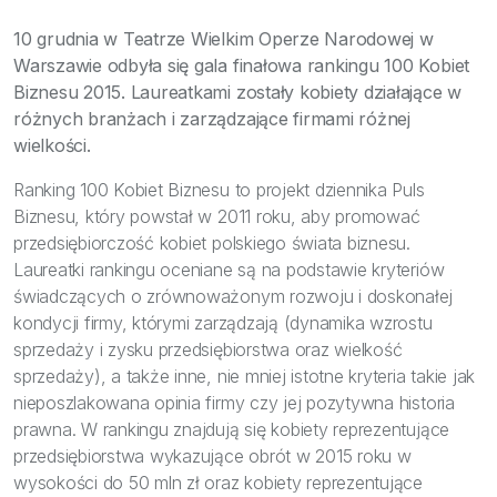
Bezpieczeństwo
10 grudnia w Teatrze Wielkim Operze Narodowej w
Inspiracje
Warszawie odbyła się gala finałowa rankingu 100 Kobiet
Biznesu 2015. Laureatkami zostały kobiety działające w
różnych branżach i zarządzające firmami różnej
wielkości.
Ranking 100 Kobiet Biznesu to projekt dziennika Puls
Biznesu, który powstał w 2011 roku, aby promować
przedsiębiorczość kobiet polskiego świata biznesu.
Laureatki rankingu oceniane są na podstawie kryteriów
świadczących o zrównoważonym rozwoju i doskonałej
kondycji firmy, którymi zarządzają (dynamika wzrostu
sprzedaży i zysku przedsiębiorstwa oraz wielkość
sprzedaży), a także inne, nie mniej istotne kryteria takie jak
nieposzlakowana opinia firmy czy jej pozytywna historia
prawna. W rankingu znajdują się kobiety reprezentujące
przedsiębiorstwa wykazujące obrót w 2015 roku w
wysokości do 50 mln zł oraz kobiety reprezentujące