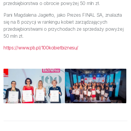
przedsiębiorstwa o obrocie powyżej 50 mln zł.
Pani Magdalena Jagiełło, jako Prezes FINAL SA, znalazła
się na 8 pozycji w rankingu kobiet zarządzających
przedsiębiorstwami o przychodach ze sprzedaży powyżej
50 mln zł.
https://www.pb.pl/100kobietbiznesu/