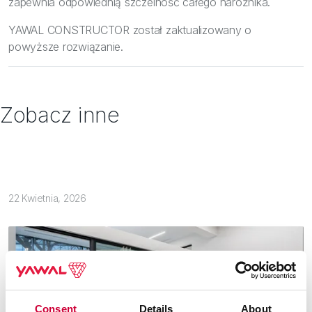
zapewnia odpowiednią szczelność całego narożnika.
YAWAL CONSTRUCTOR
został zaktualizowany o
powyższe rozwiązanie.
Zobacz inne
22 Kwietnia, 2026
Consent
Details
About