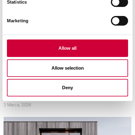
Statistics
Marketing
Allow all
Aluminium o obniżonym śladzie węglowym: od
surowca po system
Allow selection
Czytaj dalej
Deny
3 Marca, 2026