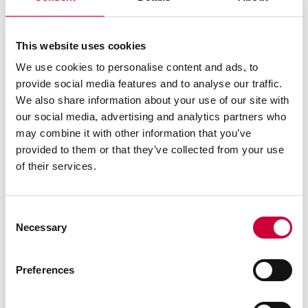
This website uses cookies
We use cookies to personalise content and ads, to
provide social media features and to analyse our traffic.
We also share information about your use of our site with
Otwarta Przestrzeń Architektury. MoreView Days.
our social media, advertising and analytics partners who
may combine it with other information that you’ve
Czytaj dalej
provided to them or that they’ve collected from your use
of their services.
3 Marca, 2026
Consent
Necessary
Selection
Preferences