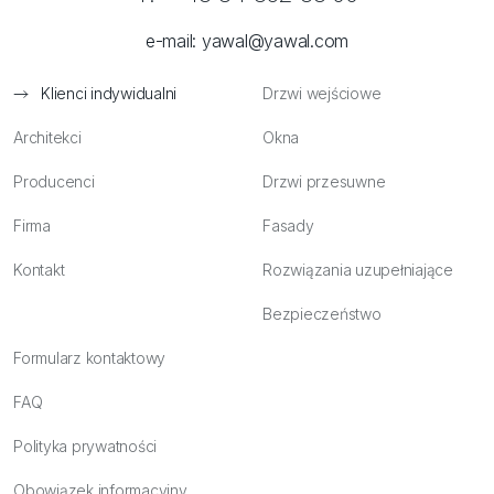
e-mail:
yawal@yawal.com
Klienci indywidualni
Drzwi wejściowe
Architekci
Okna
Producenci
Drzwi przesuwne
Firma
Fasady
Kontakt
Rozwiązania uzupełniające
Bezpieczeństwo
Formularz kontaktowy
FAQ
Polityka prywatności
Obowiązek informacyjny