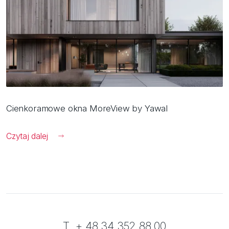
Cienkoramowe okna MoreView by Yawal
Czytaj dalej
T. + 48 34 352 88 00