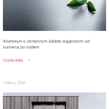
Aluminium o obniżonym śladzie węglowym: od
surowca po system
Czytaj dalej
3 Marca, 2026