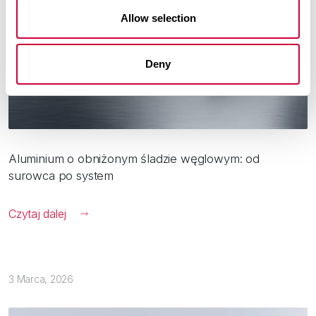
Allow selection
Deny
Aluminium o obniżonym śladzie węglowym: od
surowca po system
Czytaj dalej
3 Marca, 2026