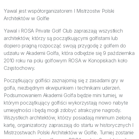
Bezpieczeństwo
Yawal jest współorganizatorem I Mistrzostw Polski
Inspiracje
Architektów w Golfie
Yawal i ROSA Private Golf Club zapraszają wszystkich
architektów, którzy są początkującymi golfistami lub
dopiero pragną rozpocząć swoją przygodę z golfem do
udziału w Akademii Golfa, która odbędzie się 9 października
2010 roku na polu golfowym ROSA w Konopiskach koło
Częstochowy.
Początkujący golfiści zaznajomią się z zasadami gry w
golfa, niezbędnym ekwipunkiem i technikami uderzeń.
Podsumowaniem Akademii Golfa będzie mini turniej, w
którym początkujący golfiści wykorzystają nowo nabyte
umiejętności i będą mogli zdobyć atrakcyjne nagrody.
Wszystkich architektów, którzy posiadają minimum zieloną
kartę, organizatorzy zapraszają do startu w historycznych I
Mistrzostwach Polski Architektów w Golfie. Turniej zostanie