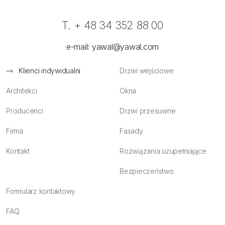
T. + 48 34 352 88 00
e-mail:
yawal@yawal.com
Klienci indywidualni
Drzwi wejściowe
Architekci
Okna
Producenci
Drzwi przesuwne
Firma
Fasady
Kontakt
Rozwiązania uzupełniające
Bezpieczeństwo
Formularz kontaktowy
FAQ