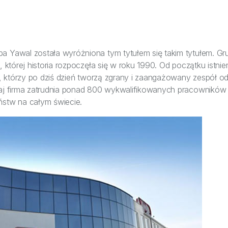
a Yawal została wyróżniona tym tytułem się takim tytułem. Gr
m, której historia rozpoczęła się w roku 1990. Od początku istn
cy, którzy po dziś dzień tworzą zgrany i zaangażowany zespół o
iaj firma zatrudnia ponad 800 wykwalifikowanych pracowników 
ństw na całym świecie.