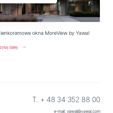
ienkoramowe okna MoreView by Yawal
zytaj dalej
T. + 48 34 352 88 00
e-mail:
yawal@yawal.com