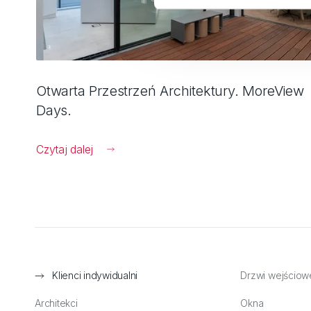
Otwarta Przestrzeń Architektury. MoreView
Days.
Czytaj dalej
Klienci indywidualni
Drzwi wejściow
Architekci
Okna