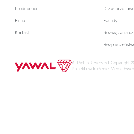
Producenci
Drzwi przesuw
Firma
Fasady
Kontakt
Rozwiązania uz
Bezpieczeństw
All Rights Reserved. Copyright
Projekt i wdrożenie:
Media Esse