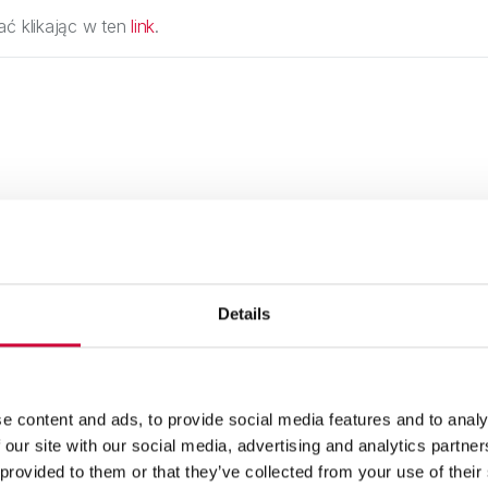
ać klikając w ten
link
.
3 Marca, 2026
3
Details
e content and ads, to provide social media features and to analy
 our site with our social media, advertising and analytics partn
 provided to them or that they’ve collected from your use of their