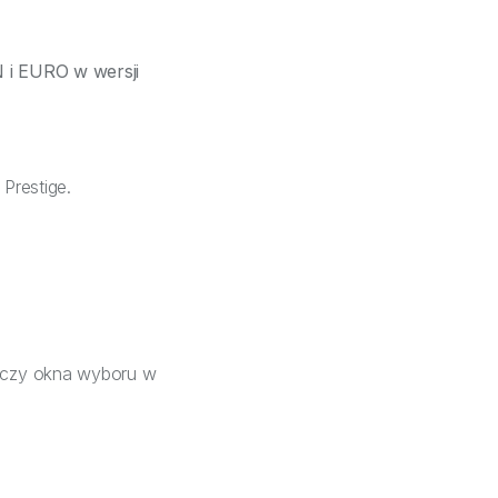
 i EURO w wersji
Prestige.
yczy okna wyboru w