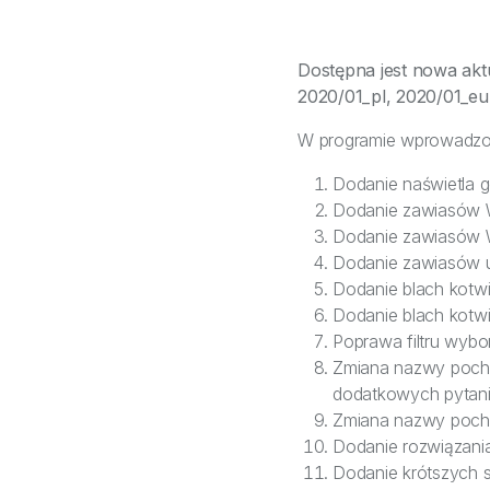
Dostępna jest nowa akt
2020/01_pl, 2020/01_eu
W programie wprowadzo
Dodanie naświetla g
Dodanie zawiasów 
Dodanie zawiasów 
Dodanie zawiasów u
Dodanie blach kotwi
Dodanie blach kotwi
Poprawa filtru wybo
Zmiana nazwy poch
dodatkowych pytani
Zmiana nazwy pochw
Dodanie rozwiązania 
Dodanie krótszych 