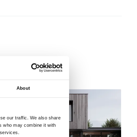
 Marca, 2026
About
se our traffic. We also share
ers who may combine it with
 services.