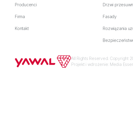
Producenci
Drzwi przesuw
Firma
Fasady
Kontakt
Rozwiązania uz
Bezpieczeństw
All Rights Reserved. Copyright
Projekt i wdrożenie:
Media Esse