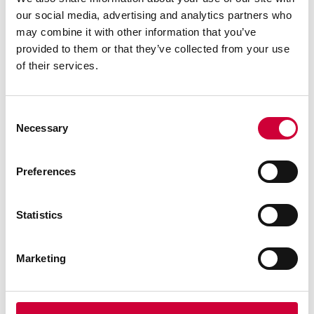
3 Marca, 2026
our social media, advertising and analytics partners who
may combine it with other information that you’ve
provided to them or that they’ve collected from your use
of their services.
Consent
Necessary
Selection
Preferences
Statistics
Aluminium o obniżonym śladzie węglowym: od
surowca po system
Marketing
Czytaj dalej