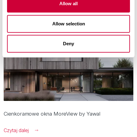
Allow all
3 Marca, 2026
Allow selection
Deny
Cienkoramowe okna MoreView by Yawal
Czytaj dalej