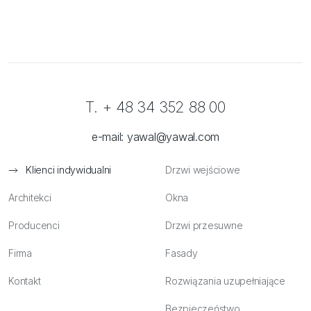
T. + 48 34 352 88 00
e-mail:
yawal@yawal.com
Klienci indywidualni
Drzwi wejściowe
Architekci
Okna
Producenci
Drzwi przesuwne
Firma
Fasady
Kontakt
Rozwiązania uzupełniające
Bezpieczeństwo