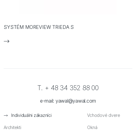
SYSTÉM MOREVIEW TRIEDA S
T. + 48 34 352 88 00
e-mail:
yawal@yawal.com
Individuálni zákazníci
Vchodové dvere
Architekti
Okná