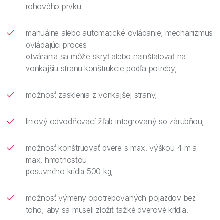
rohového prvku,
manuálne alebo automatické ovládanie, mechanizmus
ovládajúci proces
otvárania sa môže skryť alebo nainštalovať na
vonkajšiu stranu konštrukcie podľa potreby,
možnosť zasklenia z vonkajšej strany,
líniový odvodňovací žľab integrovaný so zárubňou,
možnosť konštruovať dvere s max. výškou 4 m a
max. hmotnosťou
posuvného krídla 500 kg,
možnosť výmeny opotrebovaných pojazdov bez
toho, aby sa museli zložiť ťažké dverové krídla.