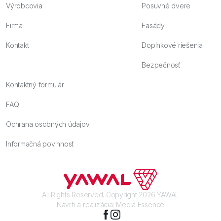
Výrobcovia
Posuvné dvere
Firma
Fasády
Kontakt
Doplnkové riešenia
Bezpečnosť
Kontaktný formulár
FAQ
Ochrana osobných údajov
Informačná povinnosť
All Rights Reserved. Copyright 2026 YAWAL
Návrh a realizácia:
Media Essence