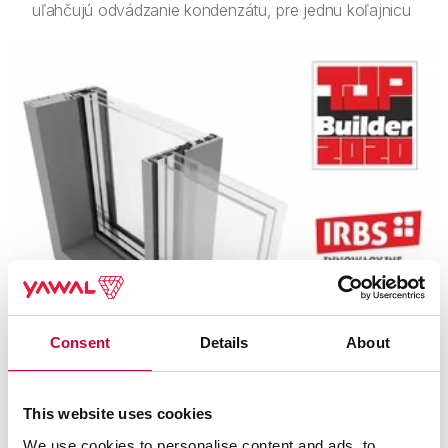
uľahčujú odvádzanie kondenzátu, pre jednu koľajnicu
Consent
Details
About
This website uses cookies
We use cookies to personalise content and ads, to