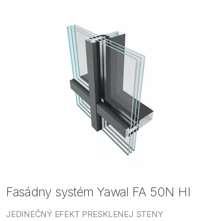
Bezpečnosť
Inšpirácie
Fasádny systém Yawal FA 50N HI
JEDINEČNÝ EFEKT PRESKLENEJ STENY