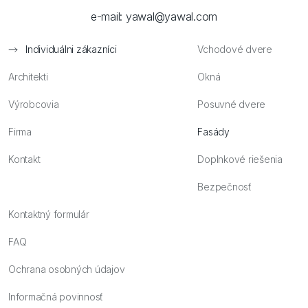
e-mail:
yawal@yawal.com
Individuálni zákazníci
Vchodové dvere
Architekti
Okná
Výrobcovia
Posuvné dvere
Firma
Fasády
Kontakt
Doplnkové riešenia
Bezpečnosť
Kontaktný formulár
FAQ
Ochrana osobných údajov
Informačná povinnosť