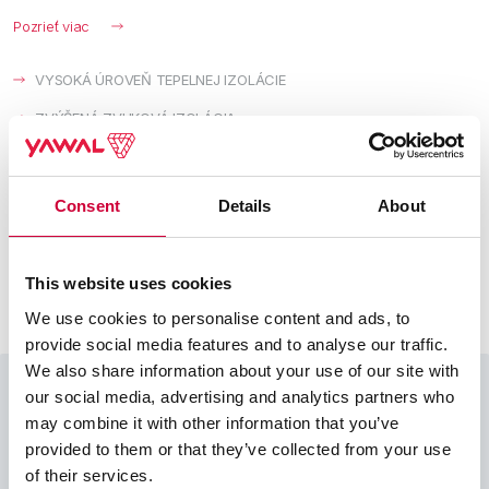
Pozrieť viac
VYSOKÁ ÚROVEŇ TEPELNEJ IZOLÁCIE
ZVÝŠENÁ ZVUKOVÁ IZOLÁCIA
Consent
Details
About
Zobraziť produkty z
(Architekti,
ostatných kategórií
Výrobcovia)
This website uses cookies
We use cookies to personalise content and ads, to
provide social media features and to analyse our traffic.
We also share information about your use of our site with
our social media, advertising and analytics partners who
may combine it with other information that you’ve
Video
provided to them or that they’ve collected from your use
of their services.