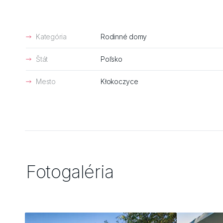
Kategória
Rodinné domy
Štát
Poľsko
Mesto
Kłokoczyce
Fotogaléria