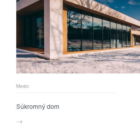
Mesto:
Súkromný dom