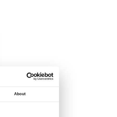
About
 YAWAL TM