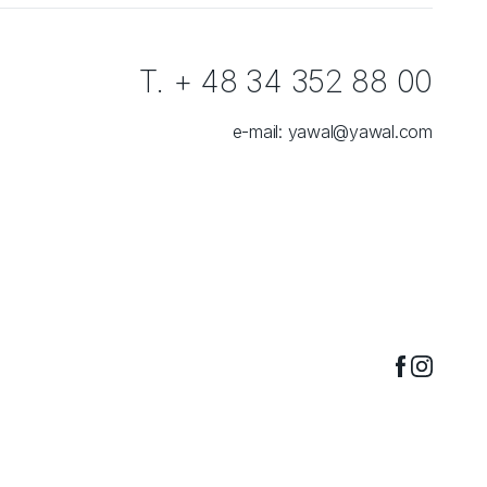
T. + 48 34 352 88 00
e-mail:
yawal@yawal.com