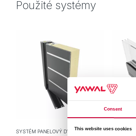
Použité systémy
Consent
This website uses cookies
SYSTÉM PANELOVÝ DVERÍ YAWAL TM
TERASOVÉ