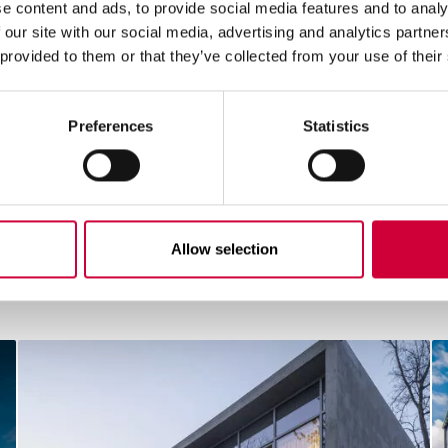
77N
e content and ads, to provide social media features and to analy
 our site with our social media, advertising and analytics partn
 provided to them or that they’ve collected from your use of their
Preferences
Statistics
Allow selection