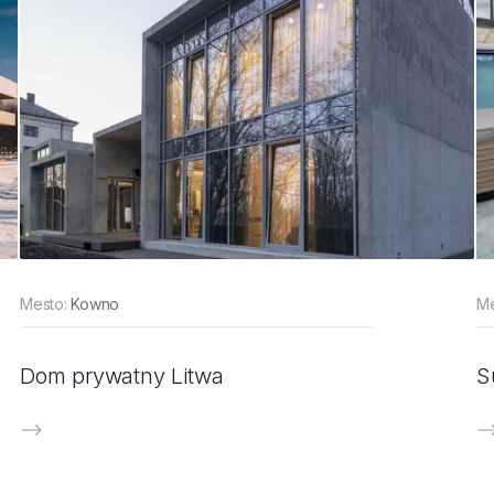
Mesto:
Kowno
Me
Dom prywatny Litwa
S