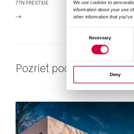
77N PRESTIGE
We use cookies to personalis
information about your use of
other information that you’ve
Consent
Necessary
Selection
Pozrieť podobné
Deny