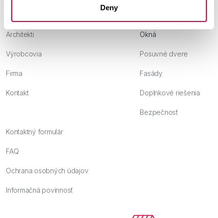
Deny
Individuálni zákazníci
Vchodové dvere
Architekti
Okná
Výrobcovia
Posuvné dvere
Firma
Fasády
Kontakt
Doplnkové riešenia
Bezpečnosť
Kontaktný formulár
FAQ
Ochrana osobných údajov
Informačná povinnosť