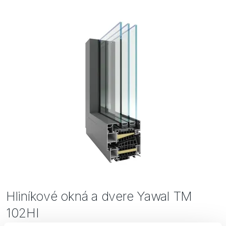
Bezpečnosť
Inšpirácie
Hliníkové okná a dvere Yawal TM
102HI