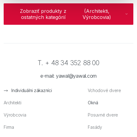
Zobraziť produkty z
(Architekti,
ostatných kategórií
Výrobcovia)
T. + 48 34 352 88 00
e-mail:
yawal@yawal.com
Individuálni zákazníci
Vchodové dvere
Architekti
Okná
Výrobcovia
Posuvné dvere
Firma
Fasády