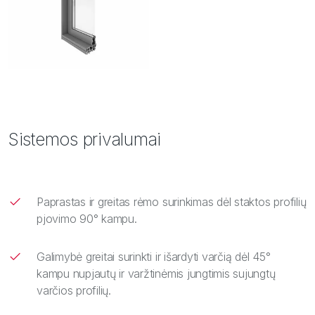
Sistemos privalumai
Paprastas ir greitas rėmo surinkimas dėl staktos profilių
pjovimo 90° kampu.
Galimybė greitai surinkti ir išardyti varčią dėl 45°
kampu nupjautų ir varžtinėmis jungtimis sujungtų
varčios profilių.