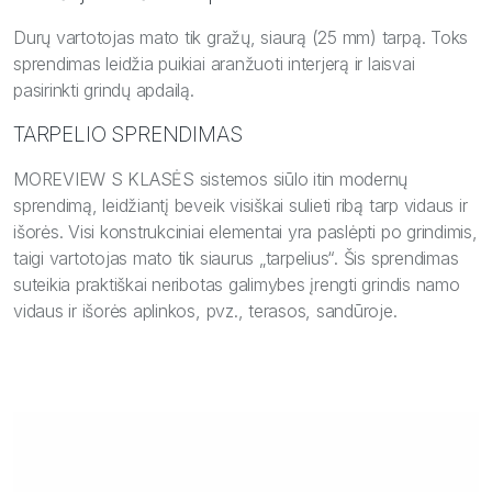
Durų vartotojas mato tik gražų, siaurą (25 mm) tarpą. Toks
sprendimas leidžia puikiai aranžuoti interjerą ir laisvai
pasirinkti grindų apdailą.
TARPELIO SPRENDIMAS
MOREVIEW S KLASĖS sistemos siūlo itin modernų
sprendimą, leidžiantį beveik visiškai sulieti ribą tarp vidaus ir
išorės. Visi konstrukciniai elementai yra paslėpti po grindimis,
taigi vartotojas mato tik siaurus „tarpelius“. Šis sprendimas
suteikia praktiškai neribotas galimybes įrengti grindis namo
vidaus ir išorės aplinkos, pvz., terasos, sandūroje.