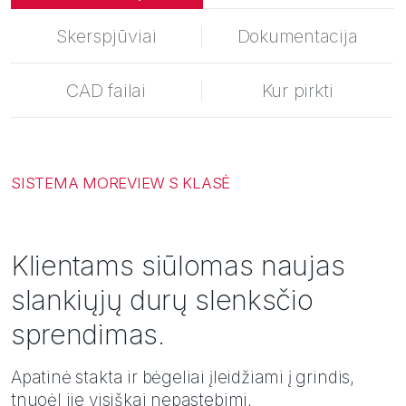
Įkvėpimai
Skerspjūviai
Dokumentacija
CAD failai
Kur pirkti
SISTEMA MOREVIEW S KLASĖ
Klientams siūlomas naujas
slankiųjų durų slenksčio
sprendimas.
Apatinė stakta ir bėgeliai įleidžiami į grindis,
tnuoėl jie visiškai nepastebimi.