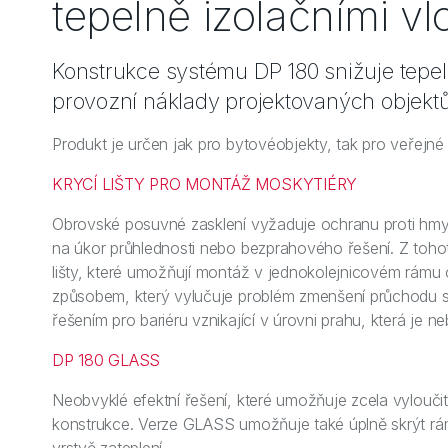
tepelně izolačními vl
Konstrukce systému DP 180 snižuje tepel
provozní náklady projektovaných objekt
Produkt je určen jak pro bytovéobjekty, tak pro veřejné
KRYCÍ LIŠTY PRO MONTÁŽ MOSKYTIÉRY
Obrovské posuvné zasklení vyžaduje ochranu proti hmy
na úkor průhlednosti nebo bezprahového řešení. Z tohot
lišty, které umožňují montáž v jednokolejnicovém rámu
způsobem, který vylučuje problém zmenšení průchodu s
řešením pro bariéru vznikající v úrovni prahu, která je n
DP 180 GLASS
Neobvyklé efektní řešení, které umožňuje zcela vyloučit 
konstrukce. Verze GLASS umožňuje také úplně skrýt rá