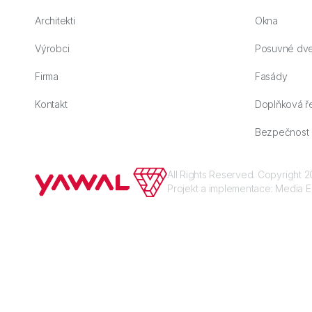
Architekti
Okna
Výrobci
Posuvné dv
Firma
Fasády
Kontakt
Doplňková ř
Bezpečnost
All Rights Reserved. Copyright
Projekt a implementace:
Media E