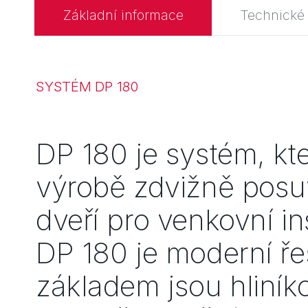
Základní informace
Technické
SYSTÉM DP 180
DP 180 je systém, kte
výrobě zdvižně posu
dveří pro venkovní in
DP 180 je moderní ře
základem jsou hliníko