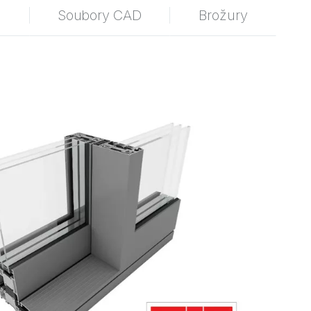
e
Soubory CAD
Brožury