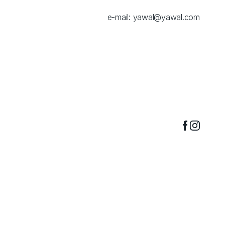
e-mail:
yawal@yawal.com