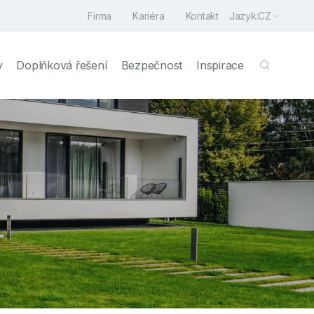
Firma
Kariéra
Kontakt
Jazyk:
CZ
y
Doplňková řešení
Bezpečnost
Inspirace