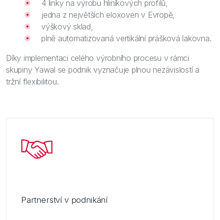
4 linky na výrobu hliníkových profilů,
jedna z největších eloxoven v Evropě,
výškový sklad,
plně automatizovaná vertikální prášková lakovna.
Díky implementaci celého výrobního procesu v rámci
skupiny Yawal se podnik vyznačuje plnou nezávislostí a
tržní flexibilitou.
Partnerství v podnikání