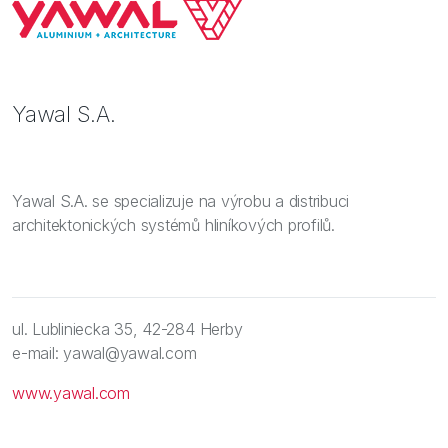
Yawal S.A.
Yawal S.A. se specializuje na výrobu a distribuci
architektonických systémů hliníkových profilů.
ul. Lubliniecka 35, 42-284 Herby
e-mail: yawal@yawal.com
www.yawal.com