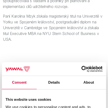
spolupracovala s vládami a podniky při plánování a
implementaci cílů udržitelného rozvoje.
Paní Karolina Mzyk získala magisterský titul na Univerzitě v
Yorku ve Spojeném království, postgraduální diplom na
Univerzitě v Cambridge ve Spojeném království a získala
titul Executive MBA na NYU Stern School of Business v
USA.
Marcin Tomkiewicz
Místopředseda představenstva – Výkonný ředitel
Consent
Details
About
This website uses cookies
We use cookies to personalise content and ads, to