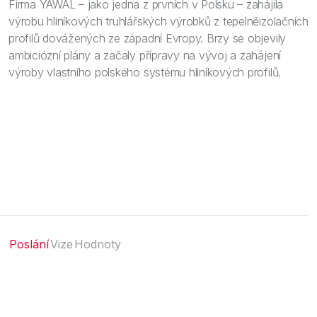
Firma YAWAL – jako jedna z prvních v Polsku – zahájila
výrobu hliníkových truhlářských výrobků z tepelněizolačních
profilů dovážených ze západní Evropy. Brzy se objevily
ambiciózní plány a začaly přípravy na vývoj a zahájení
výroby vlastního polského systému hliníkových profilů.
Poslání
Vize
Hodnoty