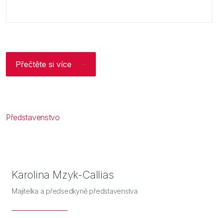
Přečtěte si více
Představenstvo
Karolina Mzyk-Callias
Majitelka a předsedkyně představenstva