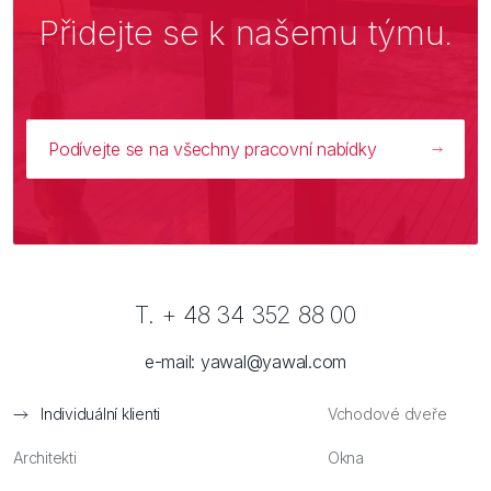
Přidejte se k našemu týmu.
Podívejte se na všechny pracovní nabídky
T. + 48 34 352 88 00
e-mail:
yawal@yawal.com
Individuální klienti
Vchodové dveře
Architekti
Okna