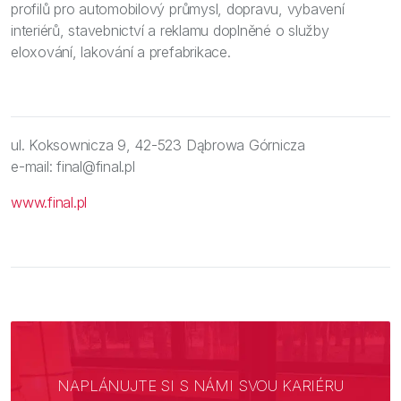
profilů pro automobilový průmysl, dopravu, vybavení
interiérů, stavebnictví a reklamu doplněné o služby
eloxování, lakování a prefabrikace.
ul. Koksownicza 9, 42-523 Dąbrowa Górnicza
e-mail: final@final.pl
www.final.pl
NAPLÁNUJTE SI S NÁMI SVOU KARIÉRU