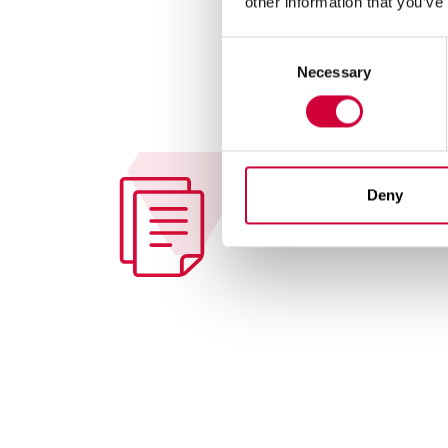
other information that you’ve
Consent
Necessary
Selection
Deny