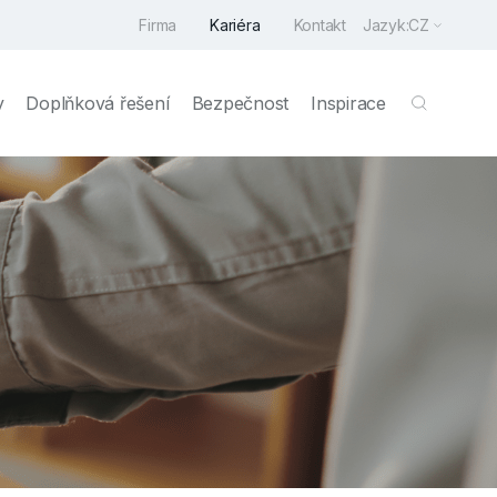
Firma
Kariéra
Kontakt
Jazyk:
CZ
y
Doplňková řešení
Bezpečnost
Inspirace