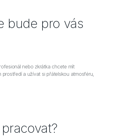
ce bude pro vás
rofesionál nebo zkrátka chcete mít
 prostředí a užívat si přátelskou atmosféru,
 pracovat?