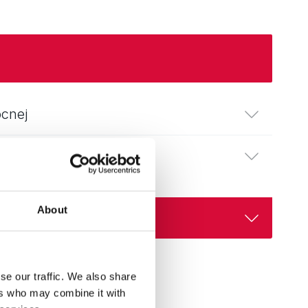
ółnocnej
About
se our traffic. We also share
ers who may combine it with