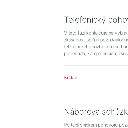
Telefonický poho
V této fázi kontaktujeme vybr
zkušenosti splňují požadavky u
telefonického rozhovoru se bud
potřebách, kompetencích, zkuš
Krok 3
Náborová schůz
Po telefonickém pohovoru pozv