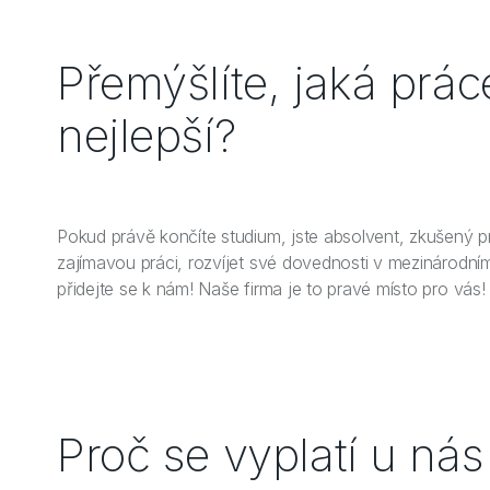
Přemýšlíte, jaká prá
nejlepší?
Pokud právě končíte studium, jste absolvent, zkušený p
zajímavou práci, rozvíjet své dovednosti v mezinárodním
přidejte se k nám! Naše firma je to pravé místo pro vás!
Proč se vyplatí u nás