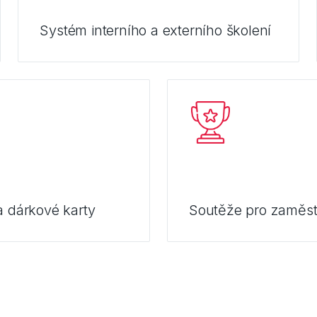
Systém interního a externího školení
a dárkové karty
Soutěže pro zaměs