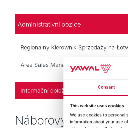
Administrativní pozice
Area Sales Mana
Consent
Informační doložka pro uchazeče o zam
This website uses cookies
We use cookies to personalis
Náborový proces
information about your use of