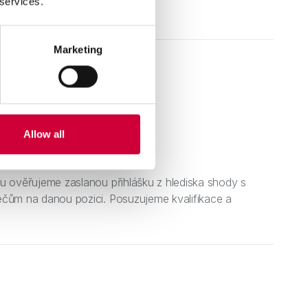
 services.
Marketing
Allow all
aných přihlášek
u ověřujeme zaslanou přihlášku z hlediska shody s
ečům na danou pozici. Posuzujeme kvalifikace a