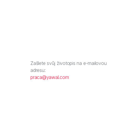
Zašlete svůj životopis na e-mailovou
adresu:
praca@yawal.com