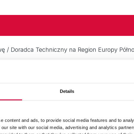
Regionalny Kierownik Sprzedaży na Łotwę / Doradca Techniczny na Region Europy P
ger for Latvia / Technical Advisor for North Europe Region
Details
ěstnání
e content and ads, to provide social media features and to analy
 our site with our social media, advertising and analytics partn