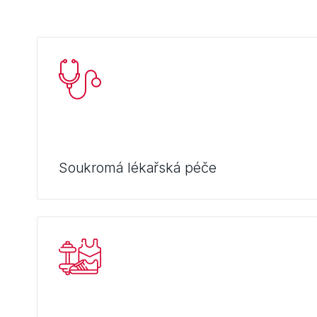
Soukromá lékařská péče