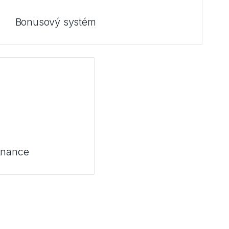
Bonusový systém
tnance