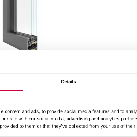
Á OKNA A DVEŘE – TM 77N
Details
e content and ads, to provide social media features and to analy
 our site with our social media, advertising and analytics partn
 provided to them or that they’ve collected from your use of their