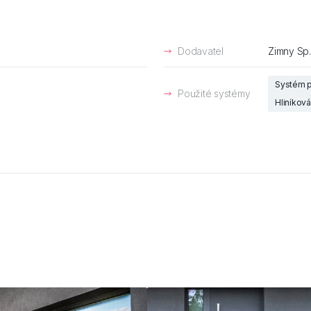
Dodavatel
Zimny Sp.
Systém p
Použité systémy
Hliníkov