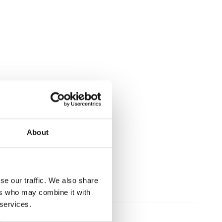
About
se our traffic. We also share
ers who may combine it with
 services.