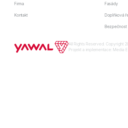
Firma
Fasády
Kontakt
Doplňková ř
Bezpečnost
All Rights Reserved. Copyright
Projekt a implementace:
Media E