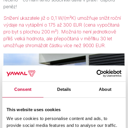
peněz!
Snížení ukazatele již o 0,1 W/(m²K) umožňuje snížit roční
výdaje na vytápění o 175 až 300 EUR (cena vypočítaná
pro byt s plochou 200 m²). Možná to není jednotkově
příliš velká hodnota, ale přepočítaná v měřítku 30 let
umožňuje shromáždit částku více než 9000 EUR.
Consent
Details
About
This website uses cookies
We use cookies to personalise content and ads, to
provide social media features and to analyse our traffic.