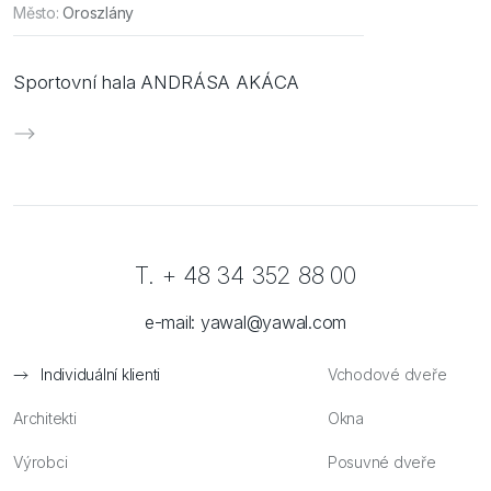
Město:
Oroszlány
Sportovní hala ANDRÁSA AKÁCA
T. + 48 34 352 88 00
e-mail:
yawal@yawal.com
Individuální klienti
Vchodové dveře
Architekti
Okna
Výrobci
Posuvné dveře