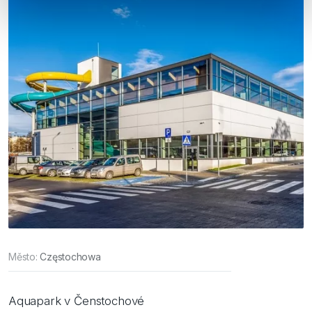
Město:
Częstochowa
Aquapark v Čenstochové