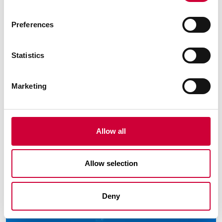
Preferences
Statistics
Marketing
Allow all
Město:
Stargard
Allow selection
Bazénový komplex AquaStar
Deny