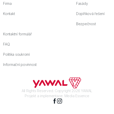
Firma
Fasády
Kontakt
Doplňková řešení
Bezpečnost
Kontaktní formulář
FAQ
Politika soukromí
Informační povinnost
All Rights Reserved. Copyright 2026 YAWAL
Projekt a implementace:
Media Essence