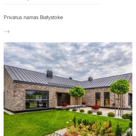
Privatus namas Białystoke