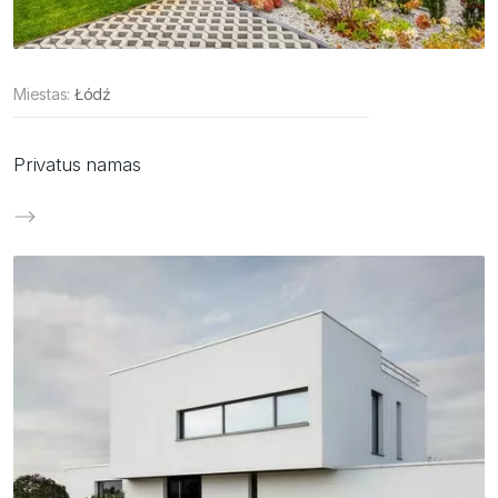
Miestas:
Łódź
Privatus namas