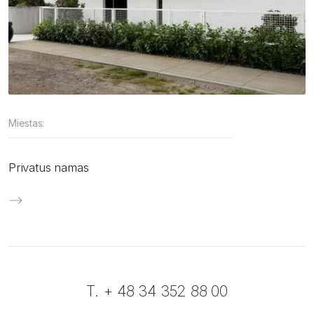
Miestas:
Privatus namas
T. + 48 34 352 88 00