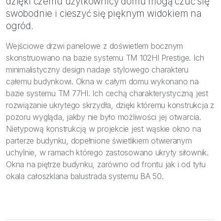
dzięki czemu użytkownicy domu mogą czuć się
swobodnie i cieszyć się pięknym widokiem na
ogród.
Wejściowe drzwi panelowe z doświetlem bocznym
skonstruowano na bazie systemu TM 102HI Prestige. Ich
minimalistyczny design nadaje stylowego charakteru
całemu budynkowi. Okna w całym domu wykonano na
bazie systemu TM 77HI. Ich cechą charakterystyczną jest
rozwiązanie ukrytego skrzydła, dzięki któremu konstrukcja z
pozoru wygląda, jakby nie było możliwości jej otwarcia.
Nietypową konstrukcją w projekcie jest wąskie okno na
parterze budynku, dopełnione świetlikiem otwieranym
uchylnie, w ramach którego zastosowano ukryty siłownik.
Okna na piętrze budynku, zarówno od frontu jak i od tyłu
okala całoszklana balustrada systemu BA 50.