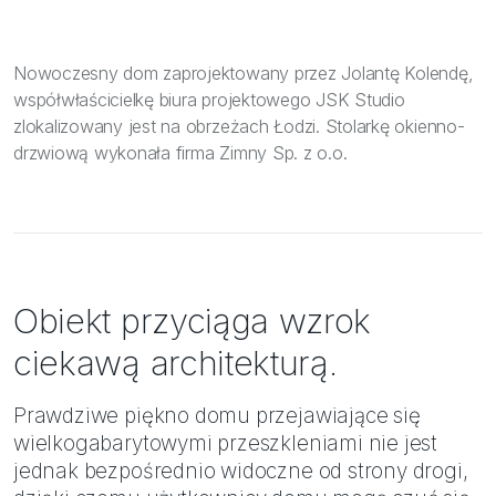
Nowoczesny dom zaprojektowany przez Jolantę Kolendę,
współwłaścicielkę biura projektowego JSK Studio
zlokalizowany jest na obrzeżach Łodzi. Stolarkę okienno-
drzwiową wykonała firma Zimny Sp. z o.o.
Obiekt przyciąga wzrok
ciekawą architekturą.
Prawdziwe piękno domu przejawiające się
wielkogabarytowymi przeszkleniami nie jest
jednak bezpośrednio widoczne od strony drogi,