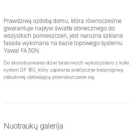
Prawdziwą ozdobą domu, która równocześnie
gwarantuje napływ światła słonecznego do
wszystkich pomieszczeń, jest narożna szklana
fasada wykonana na bazie topowego systemu
Yawal FA 50N.
Do skonstruowania drzwi tarasowych wykorzystano z kolei
system DP 180, który zapewnia praktycznie bezprogową
zabudowę ułatwiającą przemieszczanie się.
Nuotraukų galerija