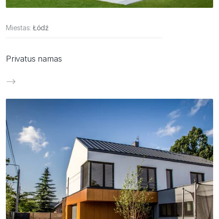
Miestas:
Łódź
Privatus namas