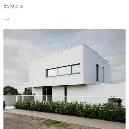
Boroteka