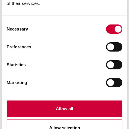
of their services.
Consent
Necessary
Selection
Preferences
Statistics
Marketing
Miestas:
Kłokoczyce
Allow all
Privatus namas
Allow selection