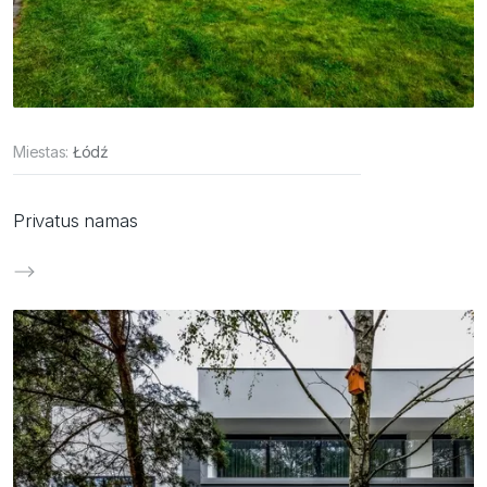
Miestas:
Łódź
Privatus namas