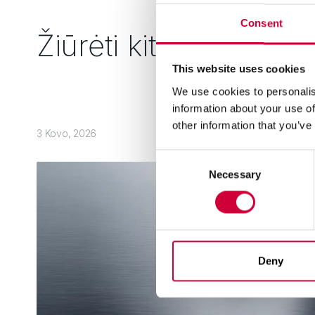
Consent
Žiūrėti kitus
This website uses cookies
We use cookies to personalis
information about your use of
other information that you’ve
3 Kovo, 2026
Consent
Necessary
Selection
Deny