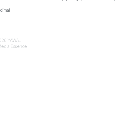
dimai
 2026 YAWAL
edia Essence