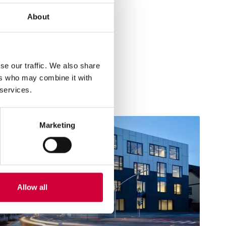
About
se our traffic. We also share
ers who may combine it with
 services.
6 Spalio, 2024
Marketing
Allow all