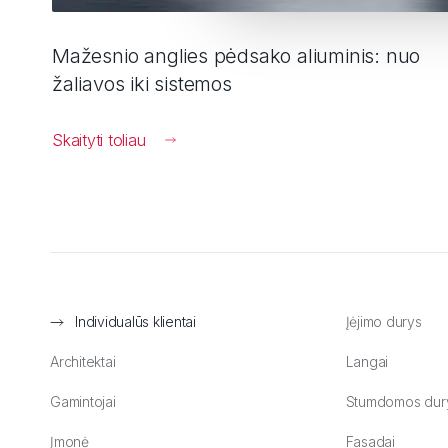
Mažesnio anglies pėdsako aliuminis: nuo
žaliavos iki sistemos
Skaityti toliau
Individualūs klientai
Įėjimo durys
Architektai
Langai
Gamintojai
Stumdomos dur
Įmonė
Fasadai