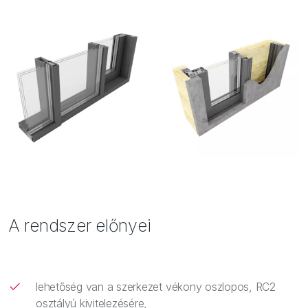
A rendszer előnyei
lehetőség van a szerkezet vékony oszlopos, RC2
osztályú kivitelezésére,