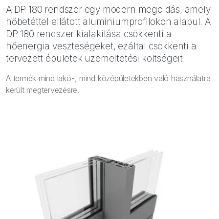
A DP 180 rendszer egy modern megoldás, amely
hőbetéttel ellátott alumíniumprofilokon alapul. A
DP 180 rendszer kialakítása csökkenti a
hőenergia veszteségeket, ezáltal csökkenti a
tervezett épületek üzemeltetési költségeit.
A termék mind lakó-, mind középületekben való használatra
került megtervezésre.