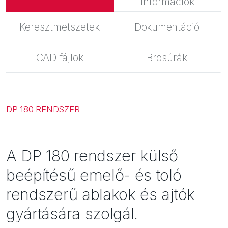
információk
Biztonság
Inspirációk
Keresztmetszetek
Dokumentáció
CAD fájlok
Brosúrák
DP 180 RENDSZER
A DP 180 rendszer külső
beépítésű emelő- és toló
rendszerű ablakok és ajtók
gyártására szolgál.